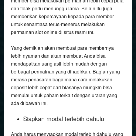
member bisa melakukan permainan lebih cepat pula
dan tidak perlu menunggu lama. Selain itu juga
memberikan kepercayaan kepada para member
untuk senantiasa terus-menerus melakukan
permainan slot online di situs resmi ini.
Yang demikian akan membuat para membernya
lebih nyaman dan akan membuat Anda bisa
mendapatkan uang asli lebih mudah dengan
berbagai permainan yang dihadirkan. Bagian yang
merasa penasaran bagaimana cara melakukan
deposit lebih cepat dari biasanya mungkin bisa
memulai untuk paham terkait dengan uraian yang
ada di bawah ini.
Siapkan modal terlebih dahulu
Anda harus menyiapkan modal terlebih dahulu yang