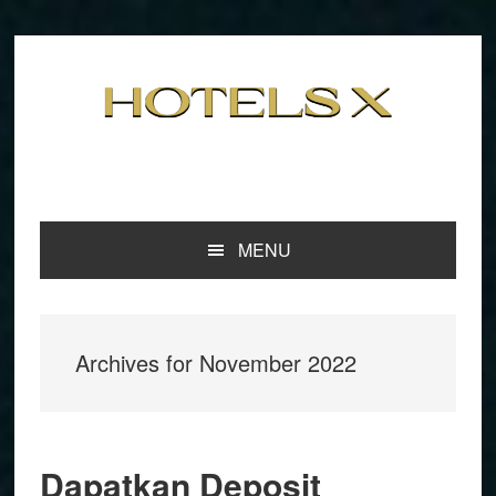
Skip
Skip
Skip
to
to
to
primary
main
primary
navigation
content
sidebar
MENU
Archives for November 2022
Dapatkan Deposit