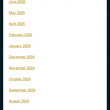
June 2025
May 2025
April 2025
February 2025
January 2025
December 2024
November 2024
October 2024
September 2024
August 2024