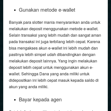
Gunakan metode e-wallet
Banyak para slotter mania menyarankan anda untuk
melakukan deposit menggunakan metode e-wallet.
Selain transaksi yang lebih mudah dan sangat aman
pada transaksi ini juga terbilang lebih cepat. Karena
bisa mengakses akun e-wallet ini lebih mudah dan
pastinya lebih simpel udah dibandingkan dengan
melakukan deposit lainnya. Yang ingin melakukan
deposit lebih cepat untuk menggunakan akun e-
wallet. Sehingga Dana yang anda miliki untuk
didepositkan ini lebih cepat masuk kepada saldo di
akun yang anda miliki.
Bayar kepada agen