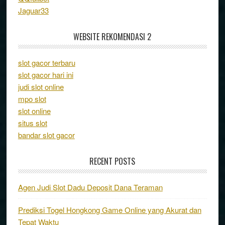
Jaguar33
WEBSITE REKOMENDASI 2
slot gacor terbaru
slot gacor hari ini
judi slot online
mpo slot
slot online
situs slot
bandar slot gacor
RECENT POSTS
Agen Judi Slot Dadu Deposit Dana Teraman
Prediksi Togel Hongkong Game Online yang Akurat dan
Tepat Waktu