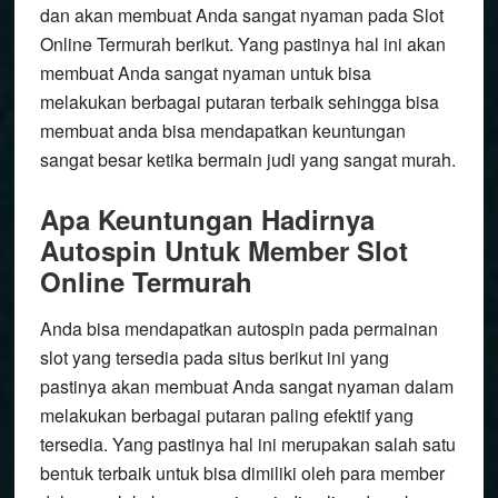
dan akan membuat Anda sangat nyaman pada Slot
Online Termurah berikut. Yang pastinya hal ini akan
membuat Anda sangat nyaman untuk bisa
melakukan berbagai putaran terbaik sehingga bisa
membuat anda bisa mendapatkan keuntungan
sangat besar ketika bermain judi yang sangat murah.
Apa Keuntungan Hadirnya
Autospin Untuk Member Slot
Online Termurah
Anda bisa mendapatkan autospin pada permainan
slot yang tersedia pada situs berikut ini yang
pastinya akan membuat Anda sangat nyaman dalam
melakukan berbagai putaran paling efektif yang
tersedia. Yang pastinya hal ini merupakan salah satu
bentuk terbaik untuk bisa dimiliki oleh para member