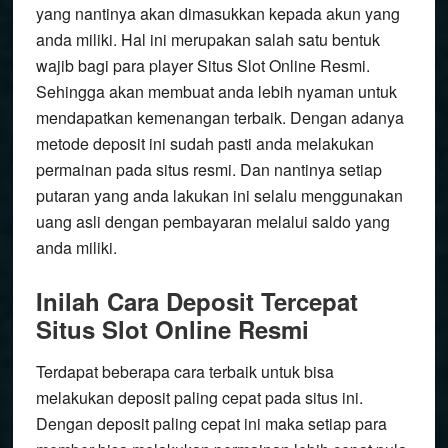
yang nantinya akan dimasukkan kepada akun yang
anda miliki. Hal ini merupakan salah satu bentuk
wajib bagi para player Situs Slot Online Resmi.
Sehingga akan membuat anda lebih nyaman untuk
mendapatkan kemenangan terbaik. Dengan adanya
metode deposit ini sudah pasti anda melakukan
permainan pada situs resmi. Dan nantinya setiap
putaran yang anda lakukan ini selalu menggunakan
uang asli dengan pembayaran melalui saldo yang
anda miliki.
Inilah Cara Deposit Tercepat
Situs Slot Online Resmi
Terdapat beberapa cara terbaik untuk bisa
melakukan deposit paling cepat pada situs ini.
Dengan deposit paling cepat ini maka setiap para