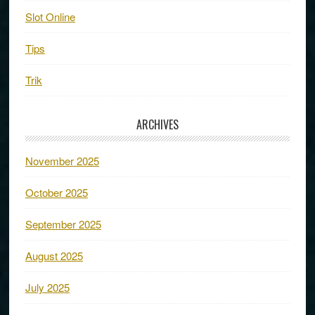
Slot Online
Tips
Trik
ARCHIVES
November 2025
October 2025
September 2025
August 2025
July 2025