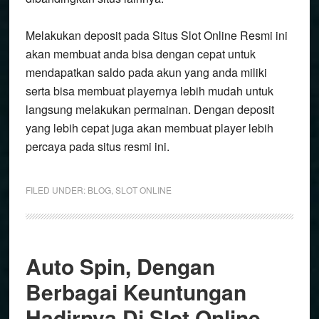
Melakukan deposit pada Situs Slot Online Resmi ini
akan membuat anda bisa dengan cepat untuk
mendapatkan saldo pada akun yang anda miliki
serta bisa membuat playernya lebih mudah untuk
langsung melakukan permainan. Dengan deposit
yang lebih cepat juga akan membuat player lebih
percaya pada situs resmi ini.
FILED UNDER:
BLOG
,
SLOT ONLINE
Auto Spin, Dengan
Berbagai Keuntungan
Hadirnya Di Slot Online