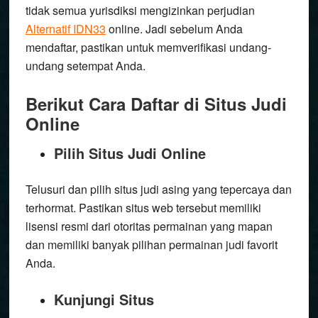
tidak semua yurisdiksi mengizinkan perjudian
Alternatif IDN33
online. Jadi sebelum Anda
mendaftar, pastikan untuk memverifikasi undang-
undang setempat Anda.
Berikut Cara Daftar di Situs Judi
Online
Pilih Situs Judi Online
Telusuri dan pilih situs judi asing yang tepercaya dan
terhormat. Pastikan situs web tersebut memiliki
lisensi resmi dari otoritas permainan yang mapan
dan memiliki banyak pilihan permainan judi favorit
Anda.
Kunjungi Situs