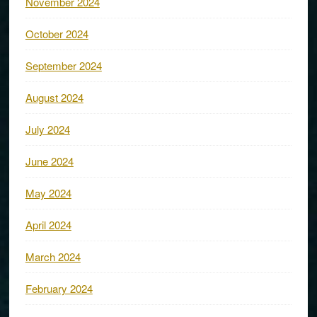
November 2024
October 2024
September 2024
August 2024
July 2024
June 2024
May 2024
April 2024
March 2024
February 2024