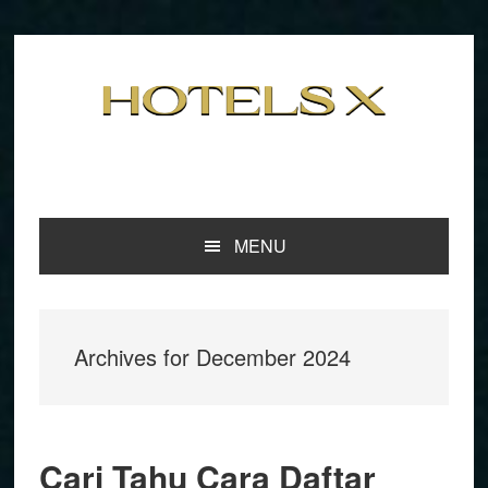
Skip
Skip
Skip
to
to
to
primary
main
primary
navigation
content
sidebar
MENU
Archives for December 2024
Cari Tahu Cara Daftar