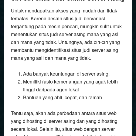
Untuk mendapatkan akses yang mudah dan tidak
terbatas. Karena desain situs judi bervariasi
tergantung pada mesin pencari, mungkin sulit untuk
menentukan situs judi server asing mana yang asli
dan mana yang tidak. Untungnya, ada ciri-ciri yang
membantu mengidentifikasi situs judi server asing
mana yang asli dan mana yang tidak.
Ada banyak keuntungan di server asing.
Memiliki rasio kemenangan yang agak lebih
tinggi daripada agen lokal
Bantuan yang ahli, cepat, dan ramah
Tentu saja, akan ada perbedaan antara situs web
yang dihosting di server asing dan yang dihosting
secara lokal. Selain itu, situs web dengan server