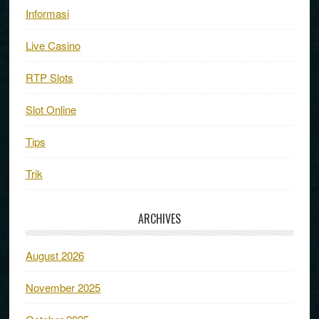
Informasi
Live Casino
RTP Slots
Slot Online
Tips
Trik
ARCHIVES
August 2026
November 2025