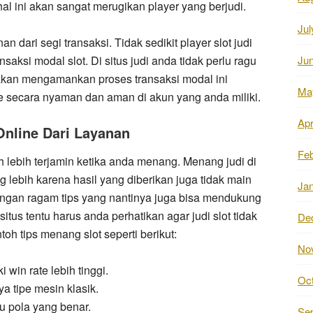
hal ini akan sangat merugikan player yang berjudi.
Jul
n dari segi transaksi. Tidak sedikit player slot judi
saksi modal slot. Di situs judi anda tidak perlu ragu
Ju
s akan mengamankan proses transaksi modal ini
Ma
ine secara nyaman dan aman di akun yang anda miliki.
Apr
Online Dari Layanan
Feb
uh lebih terjamin ketika anda menang. Menang judi di
 lebih karena hasil yang diberikan juga tidak main
Ja
engan ragam tips yang nantinya juga bisa mendukung
situs tentu harus anda perhatikan agar judi slot tidak
De
oh tips menang slot seperti berikut:
No
 win rate lebih tinggi.
Oc
a tipe mesin klasik.
 pola yang benar.
Se