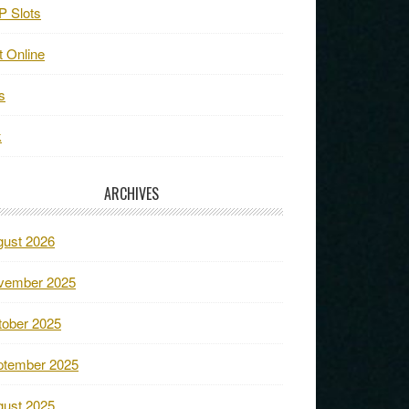
P Slots
t Online
s
k
ARCHIVES
gust 2026
vember 2025
tober 2025
ptember 2025
gust 2025