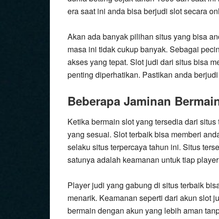
era saat ini anda bisa berjudi slot secara on
Akan ada banyak pilihan situs yang bisa anda
masa ini tidak cukup banyak. Sebagai pecint
akses yang tepat. Slot judi dari situs bisa 
penting diperhatikan. Pastikan anda berjud
Beberapa Jaminan Bermain 
Ketika bermain slot yang tersedia dari situs
yang sesuai. Slot terbaik bisa memberi anda
selaku situs terpercaya tahun ini. Situs te
satunya adalah keamanan untuk tiap player 
Player judi yang gabung di situs terbaik b
menarik. Keamanan seperti dari akun slot j
bermain dengan akun yang lebih aman tanpa 