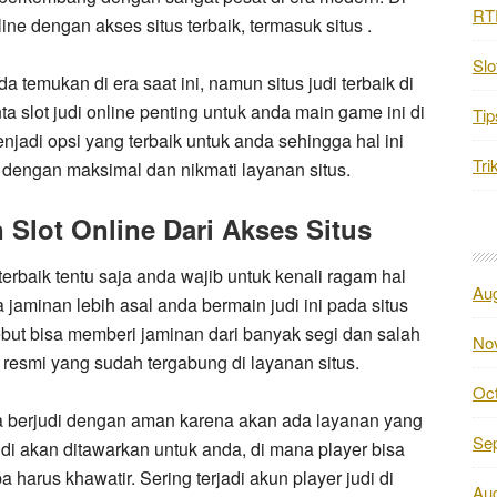
RT
line dengan akses situs terbaik, termasuk situs .
Slo
 temukan di era saat ini, namun situs judi terbaik di
a slot judi online penting untuk anda main game ini di
Tip
menjadi opsi yang terbaik untuk anda sehingga hal ini
Tri
i dengan maksimal dan nikmati layanan situs.
Slot Online Dari Akses Situs
 terbaik tentu saja anda wajib untuk kenali ragam hal
Au
 jaminan lebih asal anda bermain judi ini pada situs
rsebut bisa memberi jaminan dari banyak segi dan salah
No
resmi yang sudah tergabung di layanan situs.
Oc
isa berjudi dengan aman karena akan ada layanan yang
Se
udi akan ditawarkan untuk anda, di mana player bisa
harus khawatir. Sering terjadi akun player judi di
Au