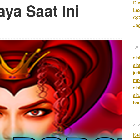
De
ya Saat Ini
Le
QQf
Ja
slo
slo
jud
mpo
slo
sit
ban
Kel