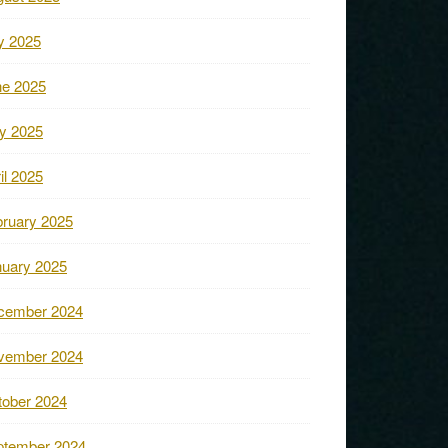
y 2025
ne 2025
y 2025
il 2025
ruary 2025
nuary 2025
cember 2024
vember 2024
tober 2024
ptember 2024