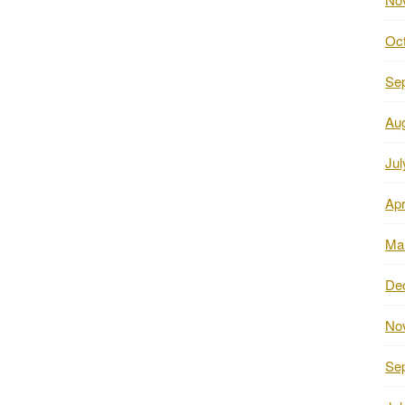
Oc
Se
Au
Jul
Apr
Ma
De
No
Se