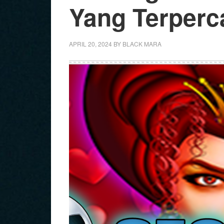
Yang Terperca
APRIL 20, 2024
BY
BLACK MARA