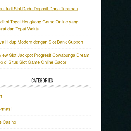
n Judi Slot Dadu Deposit Dana Teraman
diksi Togel Hongkong Game Online yang
rat dan Tepat Waktu
a Hidup Modern dengan Slot Bank Support
iew Slot Jackpot Progresif Cowabunga Dream
p di Situs Slot Game Online Gacor
CATEGORIES
g
ormasi
e Casino