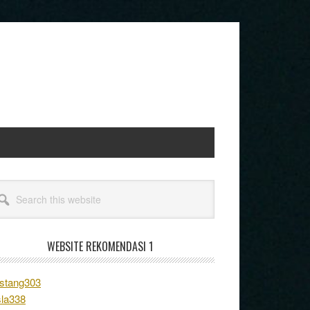
rimary
arch
idebar
site
WEBSITE REKOMENDASI 1
stang303
sla338