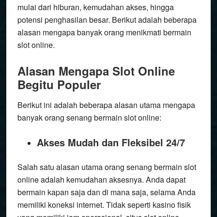
mulai dari hiburan, kemudahan akses, hingga
potensi penghasilan besar. Berikut adalah beberapa
alasan mengapa banyak orang menikmati bermain
slot online.
Alasan Mengapa Slot Online
Begitu Populer
Berikut ini adalah beberapa alasan utama mengapa
banyak orang senang bermain slot online:
Akses Mudah dan Fleksibel 24/7
Salah satu alasan utama orang senang bermain slot
online adalah kemudahan aksesnya. Anda dapat
bermain kapan saja dan di mana saja, selama Anda
memiliki koneksi internet. Tidak seperti kasino fisik