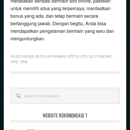
merasakan sensasi bermain slot online, pastikan
untuk memilih situs yang terpercaya, manfaatkan
bonus yang ada, dan tetap bermain secara
bertanggung jawab. Dengan begitu, Anda bisa
mendapatkan pengalaman bermain yang seru dan
menguntungkan.
FILED UNDER:
BLOG
,
INFORMASI
,
RTP SLOTS
,
SLOT ONLINE
,
TIPS
,
TRIK
Primary
Search
Sidebar
this
website
WEBSITE REKOMENDASI 1