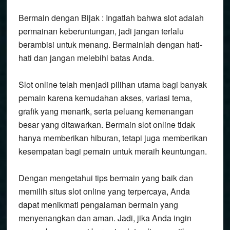
Bermain dengan Bijak
: Ingatlah bahwa slot adalah
permainan keberuntungan, jadi jangan terlalu
berambisi untuk menang. Bermainlah dengan hati-
hati dan jangan melebihi batas Anda.
Slot online telah menjadi pilihan utama bagi banyak
pemain karena kemudahan akses, variasi tema,
grafik yang menarik, serta peluang kemenangan
besar yang ditawarkan. Bermain slot online tidak
hanya memberikan hiburan, tetapi juga memberikan
kesempatan bagi pemain untuk meraih keuntungan.
Dengan mengetahui tips bermain yang baik dan
memilih situs slot online yang terpercaya, Anda
dapat menikmati pengalaman bermain yang
menyenangkan dan aman. Jadi, jika Anda ingin