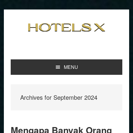
Skip
Skip
Skip
to
to
to
primary
main
primary
navigation
content
sidebar
MENU
Archives for September 2024
Mengapa Banyak Orang