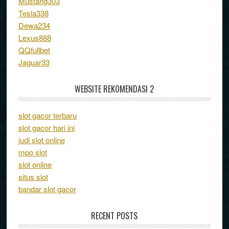
Mustang303
Tesla338
Dewa234
Lexus888
QQfullbet
Jaguar33
WEBSITE REKOMENDASI 2
slot gacor terbaru
slot gacor hari ini
judi slot online
mpo slot
slot online
situs slot
bandar slot gacor
RECENT POSTS