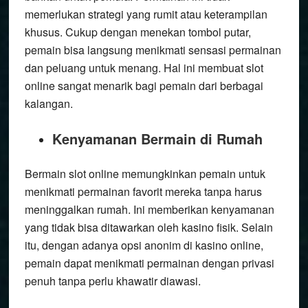
memerlukan strategi yang rumit atau keterampilan
khusus. Cukup dengan menekan tombol putar,
pemain bisa langsung menikmati sensasi permainan
dan peluang untuk menang. Hal ini membuat slot
online sangat menarik bagi pemain dari berbagai
kalangan.
Kenyamanan Bermain di Rumah
Bermain slot online memungkinkan pemain untuk
menikmati permainan favorit mereka tanpa harus
meninggalkan rumah. Ini memberikan kenyamanan
yang tidak bisa ditawarkan oleh kasino fisik. Selain
itu, dengan adanya opsi anonim di kasino online,
pemain dapat menikmati permainan dengan privasi
penuh tanpa perlu khawatir diawasi.