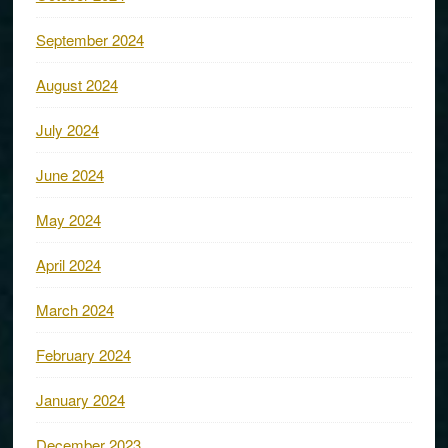
September 2024
August 2024
July 2024
June 2024
May 2024
April 2024
March 2024
February 2024
January 2024
December 2023