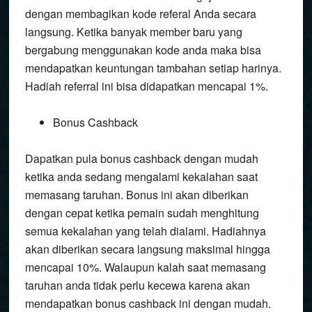
dengan membagikan kode referal Anda secara
langsung. Ketika banyak member baru yang
bergabung menggunakan kode anda maka bisa
mendapatkan keuntungan tambahan setiap harinya.
Hadiah referral ini bisa didapatkan mencapai 1%.
Bonus Cashback
Dapatkan pula bonus cashback dengan mudah
ketika anda sedang mengalami kekalahan saat
memasang taruhan. Bonus ini akan diberikan
dengan cepat ketika pemain sudah menghitung
semua kekalahan yang telah dialami. Hadiahnya
akan diberikan secara langsung maksimal hingga
mencapai 10%. Walaupun kalah saat memasang
taruhan anda tidak perlu kecewa karena akan
mendapatkan bonus cashback ini dengan mudah.