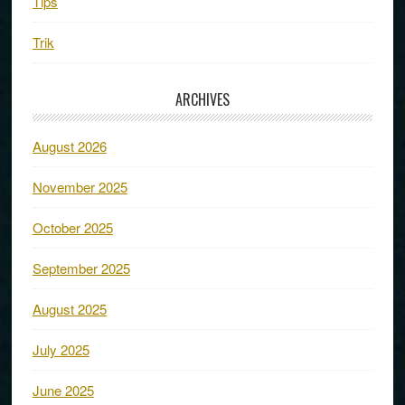
Tips
Trik
ARCHIVES
August 2026
November 2025
October 2025
September 2025
August 2025
July 2025
June 2025