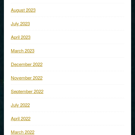
August 2023
July 2023
April 2023
March 2023
December 2022
November 2022
September 2022
July 2022
April 2022
March 2022