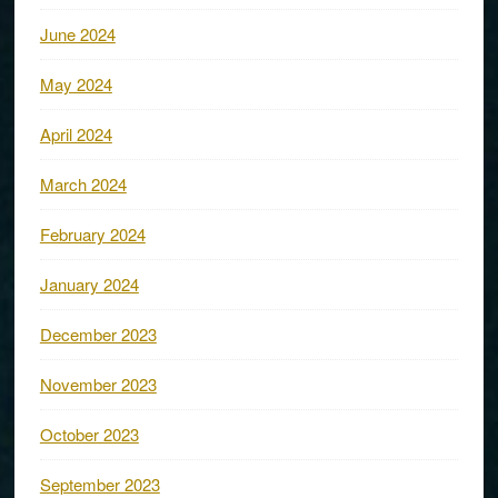
June 2024
May 2024
April 2024
March 2024
February 2024
January 2024
December 2023
November 2023
October 2023
September 2023