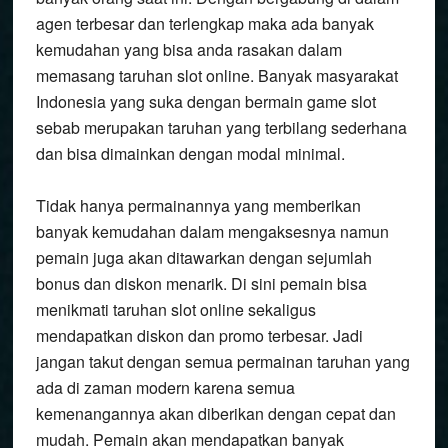
agen terbesar dan terlengkap maka ada banyak
kemudahan yang bisa anda rasakan dalam
memasang taruhan slot online. Banyak masyarakat
Indonesia yang suka dengan bermain game slot
sebab merupakan taruhan yang terbilang sederhana
dan bisa dimainkan dengan modal minimal.
Tidak hanya permainannya yang memberikan
banyak kemudahan dalam mengaksesnya namun
pemain juga akan ditawarkan dengan sejumlah
bonus dan diskon menarik. Di sini pemain bisa
menikmati taruhan slot online sekaligus
mendapatkan diskon dan promo terbesar. Jadi
jangan takut dengan semua permainan taruhan yang
ada di zaman modern karena semua
kemenangannya akan diberikan dengan cepat dan
mudah. Pemain akan mendapatkan banyak