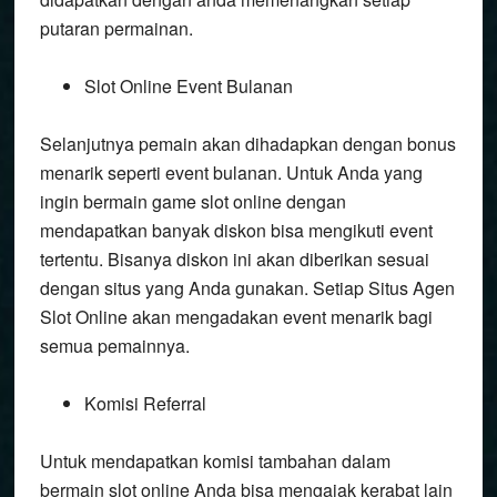
putaran permainan.
Slot Online Event Bulanan
Selanjutnya pemain akan dihadapkan dengan bonus
menarik seperti event bulanan. Untuk Anda yang
ingin bermain game slot online dengan
mendapatkan banyak diskon bisa mengikuti event
tertentu. Bisanya diskon ini akan diberikan sesuai
dengan situs yang Anda gunakan. Setiap Situs Agen
Slot Online akan mengadakan event menarik bagi
semua pemainnya.
Komisi Referral
Untuk mendapatkan komisi tambahan dalam
bermain slot online Anda bisa mengajak kerabat lain