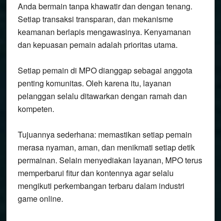
Anda bermain tanpa khawatir dan dengan tenang.
Setiap transaksi transparan, dan mekanisme
keamanan berlapis mengawasinya. Kenyamanan
dan kepuasan pemain adalah prioritas utama.
Setiap pemain di MPO dianggap sebagai anggota
penting komunitas. Oleh karena itu, layanan
pelanggan selalu ditawarkan dengan ramah dan
kompeten.
Tujuannya sederhana: memastikan setiap pemain
merasa nyaman, aman, dan menikmati setiap detik
permainan. Selain menyediakan layanan, MPO terus
memperbarui fitur dan kontennya agar selalu
mengikuti perkembangan terbaru dalam industri
game online.