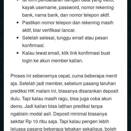
kayak username, password, nomor rekening
bank, nama bank, dan nomor telepon aktif.
Pastikan nomor telepon dan rekening masih
aktif, biar verifikasi lancar.
Setelah selesai, tunggu email atau pesan
konfirmasi.
Kalau lewat email, klik link konfirmasi buat
login ke akun member kalian.
Proses ini sebenernya cepat, cuma beberapa menit
aja. Setelah jadi member, sebelum pasang taruhan
prediksi HK malam ini, biasanya disarankan deposit
dulu. Tapi kalau masih ragu, bisa juga coba akun
demo. Jadi kalian bisa latihan prediksi tanpa
ngabisin modal asli.
Deposit minimal biasanya
sekitar Rp 10 ribu saja. Tapi kalau pengen lebih
leluasa pasang beberapa tebakan sekaligus, boleh