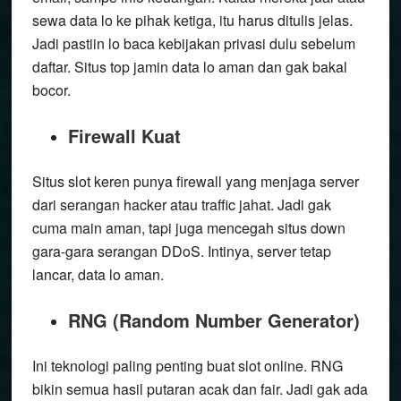
sewa data lo ke pihak ketiga, itu harus ditulis jelas.
Jadi pastiin lo baca kebijakan privasi dulu sebelum
daftar. Situs top jamin data lo aman dan gak bakal
bocor.
Firewall Kuat
Situs slot keren punya firewall yang menjaga server
dari serangan hacker atau traffic jahat. Jadi gak
cuma main aman, tapi juga mencegah situs down
gara-gara serangan DDoS. Intinya, server tetap
lancar, data lo aman.
RNG (Random Number Generator)
Ini teknologi paling penting buat slot online. RNG
bikin semua hasil putaran acak dan fair. Jadi gak ada