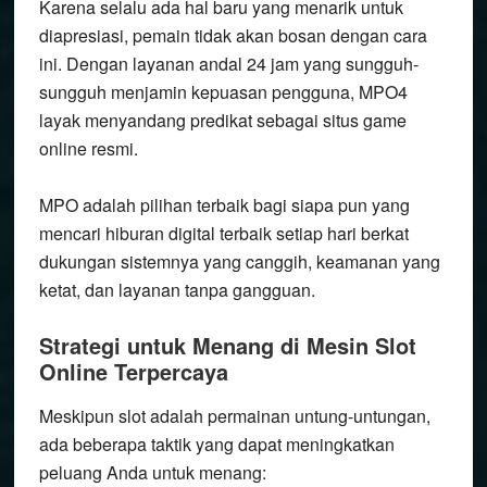
Karena selalu ada hal baru yang menarik untuk
diapresiasi, pemain tidak akan bosan dengan cara
ini. Dengan layanan andal 24 jam yang sungguh-
sungguh menjamin kepuasan pengguna, MPO4
layak menyandang predikat sebagai situs game
online resmi.
MPO adalah pilihan terbaik bagi siapa pun yang
mencari hiburan digital terbaik setiap hari berkat
dukungan sistemnya yang canggih, keamanan yang
ketat, dan layanan tanpa gangguan.
Strategi untuk Menang di Mesin Slot
Online Terpercaya
Meskipun slot adalah permainan untung-untungan,
ada beberapa taktik yang dapat meningkatkan
peluang Anda untuk menang: