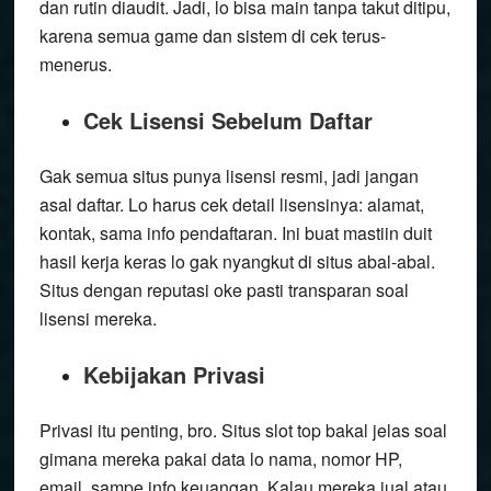
dan rutin diaudit. Jadi, lo bisa main tanpa takut ditipu,
karena semua game dan sistem di cek terus-
menerus.
Cek Lisensi Sebelum Daftar
Gak semua situs punya lisensi resmi, jadi jangan
asal daftar. Lo harus cek detail lisensinya: alamat,
kontak, sama info pendaftaran. Ini buat mastiin duit
hasil kerja keras lo gak nyangkut di situs abal-abal.
Situs dengan reputasi oke pasti transparan soal
lisensi mereka.
Kebijakan Privasi
Privasi itu penting, bro. Situs slot top bakal jelas soal
gimana mereka pakai data lo nama, nomor HP,
email, sampe info keuangan. Kalau mereka jual atau