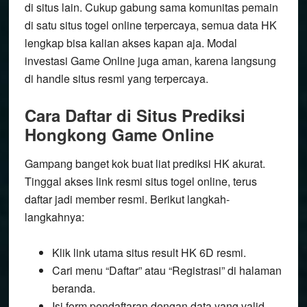
di situs lain. Cukup gabung sama komunitas pemain
di satu situs togel online terpercaya, semua data HK
lengkap bisa kalian akses kapan aja. Modal
investasi Game Online juga aman, karena langsung
di handle situs resmi yang terpercaya.
Cara Daftar di Situs Prediksi
Hongkong Game Online
Gampang banget kok buat liat prediksi HK akurat.
Tinggal akses link resmi situs togel online, terus
daftar jadi member resmi. Berikut langkah-
langkahnya:
Klik link utama situs result HK 6D resmi.
Cari menu “Daftar” atau “Registrasi” di halaman
beranda.
Isi form pendaftaran dengan data yang valid,