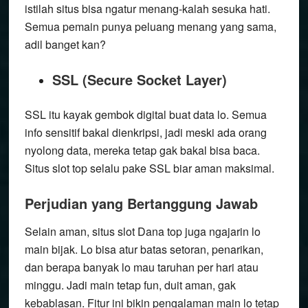
istilah situs bisa ngatur menang-kalah sesuka hati.
Semua pemain punya peluang menang yang sama,
adil banget kan?
SSL (Secure Socket Layer)
SSL itu kayak gembok digital buat data lo. Semua
info sensitif bakal dienkripsi, jadi meski ada orang
nyolong data, mereka tetap gak bakal bisa baca.
Situs slot top selalu pake SSL biar aman maksimal.
Perjudian yang Bertanggung Jawab
Selain aman, situs slot Dana top juga ngajarin lo
main bijak. Lo bisa atur batas setoran, penarikan,
dan berapa banyak lo mau taruhan per hari atau
minggu. Jadi main tetap fun, duit aman, gak
kebablasan. Fitur ini bikin pengalaman main lo tetap