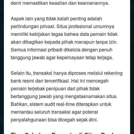
demi memastikan keaslian dan keamanannya.
Aspek lain yang tidak kalah penting adalah
perlindungan privasi. Situs profesional umumnya
memiliki kebijakan tegas bahwa data pemain tidak
akan dibagikan kepada pihak manapun tanpa izin.
Semua informasi pribadi dikelola dengan penuh
tanggung jawab agar kepercayaan tetap terjaga.
Selain itu, transaksi hanya diproses melalui rekening
bank resmi dan terverifikasi. Hal ini mencegah
pemain terjebak penipuan dari pihak tidak
bertanggung jawab yang mengatasnamakan situs.
Bahkan, sistem audit real-time diterapkan untuk
memantau seluruh transaksi agar potensi
penyalahgunaan bisa dicegah sejak dini.