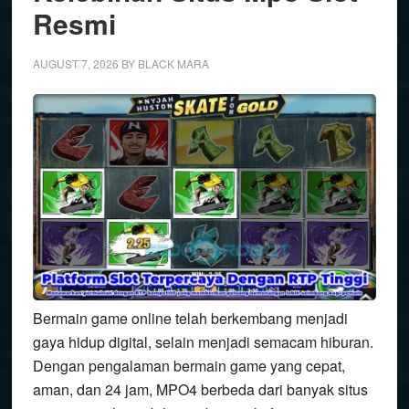
Resmi
AUGUST 7, 2026
BY
BLACK MARA
Bermain game online telah berkembang menjadi
gaya hidup digital, selain menjadi semacam hiburan.
Dengan pengalaman bermain game yang cepat,
aman, dan 24 jam, MPO4 berbeda dari banyak situs