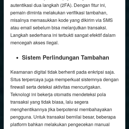
autentikasi dua langkah (2FA). Dengan fitur ini,
pemain diminta melakukan verifikasi tambahan,
misalnya memasukkan kode yang dikirim via SMS
atau email sebelum bisa melanjutkan transaksi.
Langkah sederhana ini terbukti sangat efektif dalam
mencegah akses ilegal.
Sistem Perlindungan Tambahan
Keamanan digital tidak berhenti pada enkripsi saja.
Situs terpercaya juga memperkuat sistemnya dengan
firewall serta deteksi aktivitas mencurigakan.
Teknologi ini bekerja otomatis mendeteksi pola
transaksi yang tidak biasa, lalu segera
menghentikannya jika berpotensi membahayakan
pengguna. Untuk transaksi bernilai besar, beberapa
platform bahkan melakukan pengecekan manual