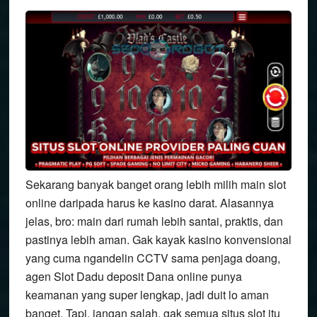
Sekarang banyak banget orang lebih milih main slot
online daripada harus ke kasino darat. Alasannya
jelas, bro: main dari rumah lebih santai, praktis, dan
pastinya lebih aman. Gak kayak kasino konvensional
yang cuma ngandelin CCTV sama penjaga doang,
agen Slot Dadu deposit Dana online punya
keamanan yang super lengkap, jadi duit lo aman
banget. Tapi, jangan salah, gak semua situs slot itu