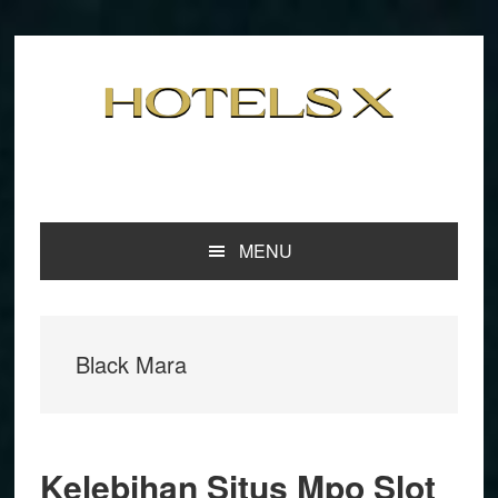
Skip
Skip
Skip
to
to
to
primary
main
primary
navigation
content
sidebar
MENU
Black Mara
Kelebihan Situs Mpo Slot