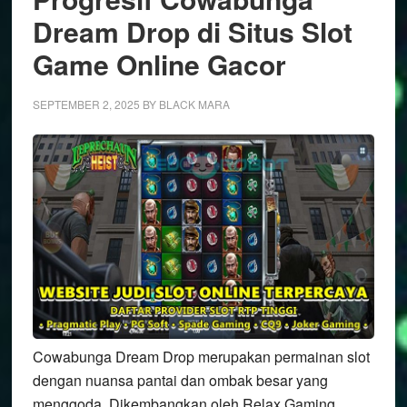
Dream Drop di Situs Slot
Game Online Gacor
SEPTEMBER 2, 2025
BY
BLACK MARA
Cowabunga Dream Drop merupakan permainan slot
dengan nuansa pantai dan ombak besar yang
menggoda. Dikembangkan oleh Relax Gaming,