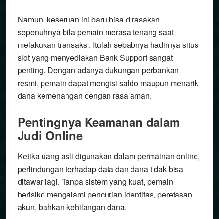
Namun, keseruan ini baru bisa dirasakan
sepenuhnya bila pemain merasa tenang saat
melakukan transaksi. Itulah sebabnya hadirnya situs
slot yang menyediakan Bank Support sangat
penting. Dengan adanya dukungan perbankan
resmi, pemain dapat mengisi saldo maupun menarik
dana kemenangan dengan rasa aman.
Pentingnya Keamanan dalam
Judi Online
Ketika uang asli digunakan dalam permainan online,
perlindungan terhadap data dan dana tidak bisa
ditawar lagi. Tanpa sistem yang kuat, pemain
berisiko mengalami pencurian identitas, peretasan
akun, bahkan kehilangan dana.