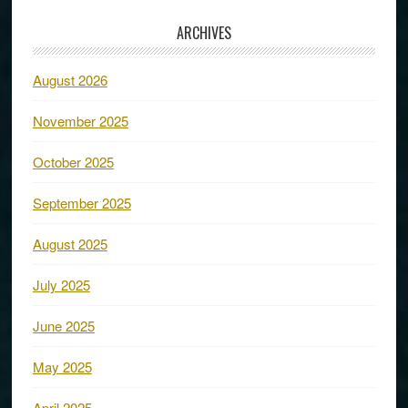
ARCHIVES
August 2026
November 2025
October 2025
September 2025
August 2025
July 2025
June 2025
May 2025
April 2025