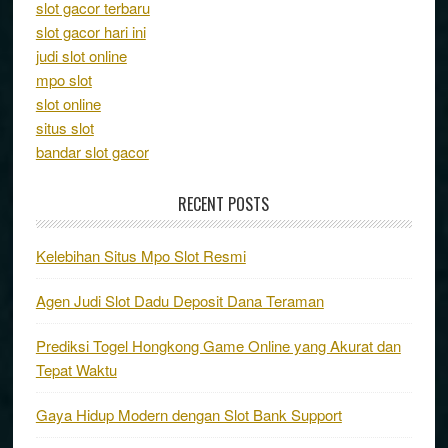
slot gacor terbaru
slot gacor hari ini
judi slot online
mpo slot
slot online
situs slot
bandar slot gacor
RECENT POSTS
Kelebihan Situs Mpo Slot Resmi
Agen Judi Slot Dadu Deposit Dana Teraman
Prediksi Togel Hongkong Game Online yang Akurat dan
Tepat Waktu
Gaya Hidup Modern dengan Slot Bank Support