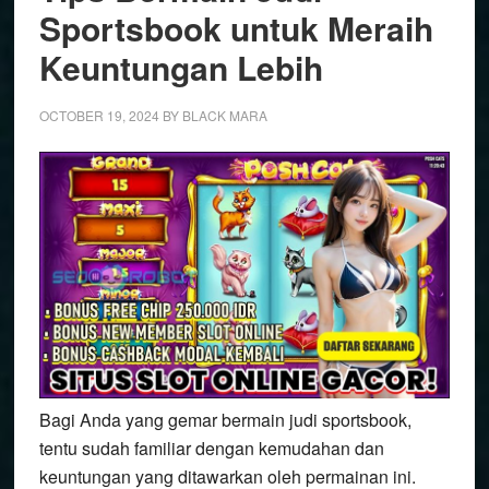
Sportsbook untuk Meraih
Keuntungan Lebih
OCTOBER 19, 2024
BY
BLACK MARA
Bagi Anda yang gemar bermain judi sportsbook,
tentu sudah familiar dengan kemudahan dan
keuntungan yang ditawarkan oleh permainan ini.