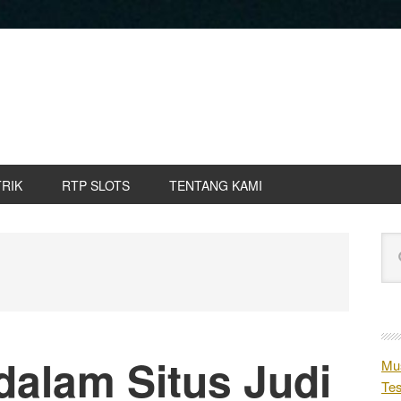
TRIK
RTP SLOTS
TENTANG KAMI
P
Se
S
this
web
 dalam Situs Judi
Mu
Te