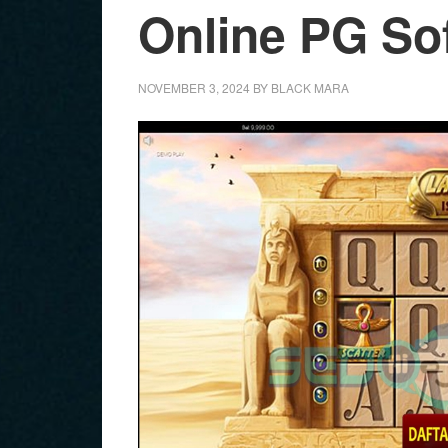
Online PG So
NOVEMBER 3, 2024
BY
BLACK MARA