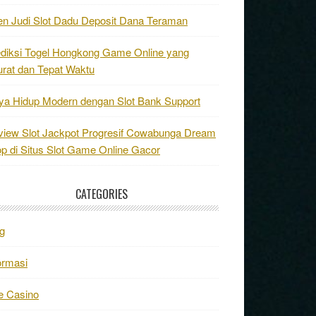
n Judi Slot Dadu Deposit Dana Teraman
diksi Togel Hongkong Game Online yang
rat dan Tepat Waktu
a Hidup Modern dengan Slot Bank Support
iew Slot Jackpot Progresif Cowabunga Dream
p di Situs Slot Game Online Gacor
CATEGORIES
g
ormasi
e Casino