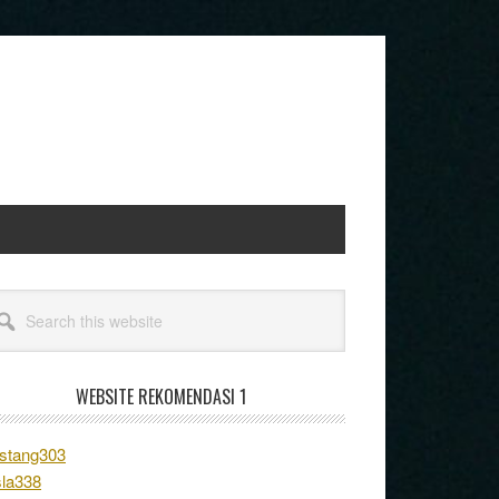
rimary
arch
idebar
site
WEBSITE REKOMENDASI 1
stang303
sla338