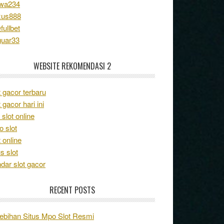
wa234
xus888
ullbet
guar33
WEBSITE REKOMENDASI 2
t gacor terbaru
t gacor hari ini
i slot online
 slot
t online
us slot
dar slot gacor
RECENT POSTS
ebihan Situs Mpo Slot Resmi