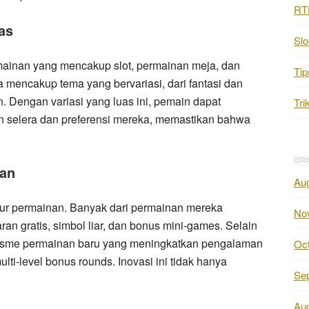
RT
as
Slo
inan yang mencakup slot, permainan meja, dan
Tip
 mencakup tema yang bervariasi, dari fantasi dan
. Dengan variasi yang luas ini, pemain dapat
Tri
selera dan preferensi mereka, memastikan bahwa
nan
Au
itur permainan. Banyak dari permainan mereka
No
taran gratis, simbol liar, dan bonus mini-games. Selain
isme permainan baru yang meningkatkan pengalaman
Oc
ulti-level bonus rounds. Inovasi ini tidak hanya
Se
Au