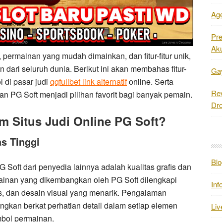
Age
Pre
Aku
 permainan yang mudah dimainkan, dan fitur-fitur unik,
 dari seluruh dunia. Berikut ini akan membahas fitur-
Gay
l di pasar judi
qqfullbet link alternatif
online. Serta
Rev
n PG Soft menjadi pilihan favorit bagi banyak pemain.
Dro
am Situs Judi Online PG Soft?
as Tinggi
Blo
Soft dari penyedia lainnya adalah kualitas grafis dan
ainan yang dikembangkan oleh PG Soft dilengkapi
Inf
us, dan desain visual yang menarik. Pengalaman
ngkan berkat perhatian detail dalam setiap elemen
Liv
imbol permainan.