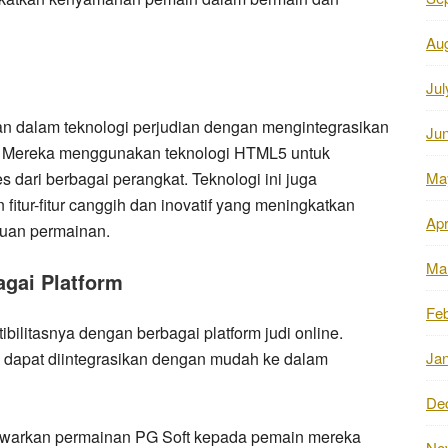
Au
Jul
pan dalam teknologi perjudian dengan mengintegrasikan
Ju
a. Mereka menggunakan teknologi HTML5 untuk
dari berbagai perangkat. Teknologi ini juga
Ma
tur-fitur canggih dan inovatif yang meningkatkan
Apr
uan permainan.
Ma
agai Platform
Feb
bilitasnya dengan berbagai platform judi online.
 dapat diintegrasikan dengan mudah ke dalam
Ja
De
awarkan permainan PG Soft kepada pemain mereka
No