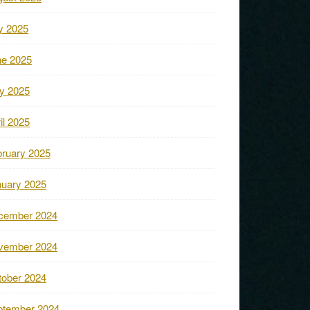
y 2025
ne 2025
y 2025
il 2025
ruary 2025
nuary 2025
cember 2024
vember 2024
tober 2024
ptember 2024