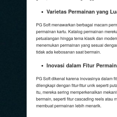
Varietas Permainan yang Lu
PG Soft menawarkan berbagai macam perma
permainan kartu. Katalog permainan mereka
petualangan hingga tema klasik dan modern
menemukan permainan yang sesuai dengan 
tidak ada kebosanan saat bermain.
Inovasi dalam Fitur Permai
PG Soft dikenal karena inovasinya dalam f
dilengkapi dengan fitur-fitur unik seperti pu
itu, mereka sering memperkenalkan mekan
bermain, seperti fitur cascading reels atau m
membuat permainan lebih menarik.