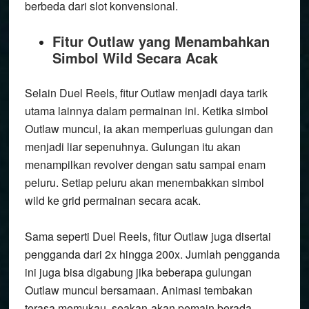
berbeda dari slot konvensional.
Fitur Outlaw yang Menambahkan
Simbol Wild Secara Acak
Selain Duel Reels, fitur Outlaw menjadi daya tarik
utama lainnya dalam permainan ini. Ketika simbol
Outlaw muncul, ia akan memperluas gulungan dan
menjadi liar sepenuhnya.
Gulungan itu akan
menampilkan revolver dengan satu sampai enam
peluru. Setiap peluru akan menembakkan simbol
wild ke grid permainan secara acak.
Sama seperti Duel Reels, fitur Outlaw juga disertai
pengganda dari 2x hingga 200x.
Jumlah pengganda
ini juga bisa digabung jika beberapa gulungan
Outlaw muncul bersamaan. Animasi tembakan
terasa memukau, seakan-akan pemain berada