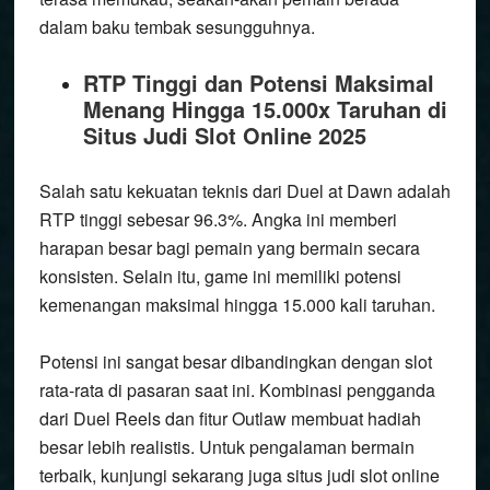
dalam baku tembak sesungguhnya.
RTP Tinggi dan Potensi Maksimal
Menang Hingga 15.000x Taruhan di
Situs Judi Slot Online 2025
Salah satu kekuatan teknis dari Duel at Dawn adalah
RTP tinggi sebesar 96.3%. Angka ini memberi
harapan besar bagi pemain yang bermain secara
konsisten. Selain itu, game ini memiliki potensi
kemenangan maksimal hingga 15.000 kali taruhan.
Potensi ini sangat besar dibandingkan dengan slot
rata-rata di pasaran saat ini. Kombinasi pengganda
dari Duel Reels dan fitur Outlaw membuat hadiah
besar lebih realistis.
Untuk pengalaman bermain
terbaik, kunjungi sekarang juga situs judi slot online