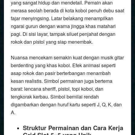
yang sangat hidup dan mendetail. Pemain akan
merasa seolah berada di kota koboi penuh debu saat
fajar menyingsing. Latar belakang menampilkan
ngarai gurun dengan warna jingga khas matahari
pagi.
Di sisi layar, tampak siluet penjahat dengan
rokok dan pistol yang siap menembak.
Nuansa mencekam semakin kuat dengan musik gitar
berdenting yang khas koboi. Efek animasi seperti
asap rokok dan pasir berterbangan menambah
kesan realistis.
Simbol permainan juga bertema
barat: lencana sheriff, pistol, topi koboi, dan
tengkorak kerbau. Simbol bernilai rendah
digambarkan dengan huruf kartu seperti J, Q, K, dan
A.
Struktur Permainan dan Cara Kerja
Grid Slot 5×5 yang Unik