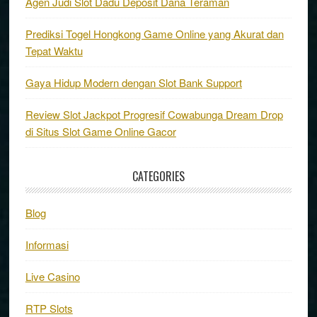
Agen Judi Slot Dadu Deposit Dana Teraman
Prediksi Togel Hongkong Game Online yang Akurat dan
Tepat Waktu
Gaya Hidup Modern dengan Slot Bank Support
Review Slot Jackpot Progresif Cowabunga Dream Drop
di Situs Slot Game Online Gacor
CATEGORIES
Blog
Informasi
Live Casino
RTP Slots