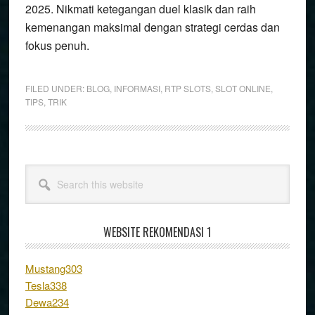
2025. Nikmati ketegangan duel klasik dan raih
kemenangan maksimal dengan strategi cerdas dan
fokus penuh.
FILED UNDER:
BLOG
,
INFORMASI
,
RTP SLOTS
,
SLOT ONLINE
,
TIPS
,
TRIK
Primary
Search
Sidebar
this
website
WEBSITE REKOMENDASI 1
Mustang303
Tesla338
Dewa234