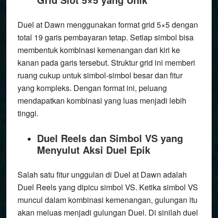
Duel at Dawn menggunakan format grid 5×5 dengan
total 19 garis pembayaran tetap. Setiap simbol bisa
membentuk kombinasi kemenangan dari kiri ke
kanan pada garis tersebut.
Struktur grid ini memberi
ruang cukup untuk simbol-simbol besar dan fitur
yang kompleks. Dengan format ini, peluang
mendapatkan kombinasi yang luas menjadi lebih
tinggi.
Duel Reels dan Simbol VS yang
Menyulut Aksi Duel Epik
Salah satu fitur unggulan di Duel at Dawn adalah
Duel Reels yang dipicu simbol VS. Ketika simbol VS
muncul dalam kombinasi kemenangan, gulungan itu
akan meluas menjadi gulungan Duel.
Di sinilah duel