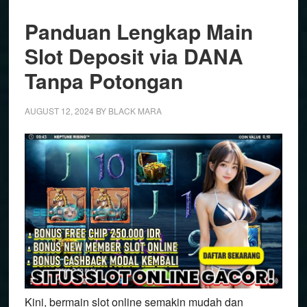
Panduan Lengkap Main
Slot Deposit via DANA
Tanpa Potongan
AUGUST 12, 2024
BY
BLACK MARA
Kini, bermain slot online semakin mudah dan