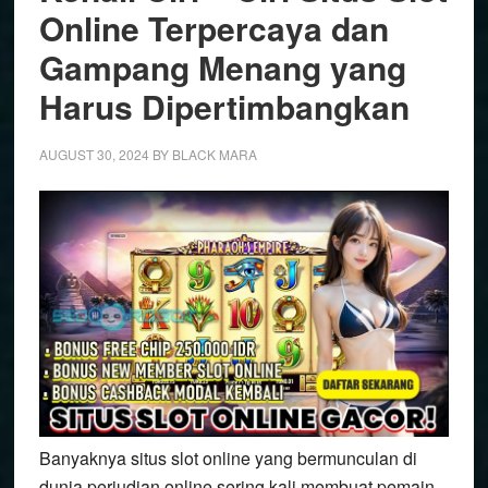
Online Terpercaya dan
Gampang Menang yang
Harus Dipertimbangkan
AUGUST 30, 2024
BY
BLACK MARA
Banyaknya situs slot online yang bermunculan di
dunia perjudian online sering kali membuat pemain,