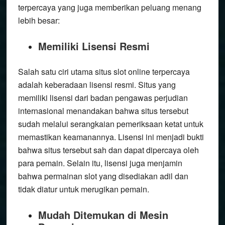
terpercaya yang juga memberikan peluang menang
lebih besar:
Memiliki Lisensi Resmi
Salah satu ciri utama situs slot online terpercaya
adalah keberadaan lisensi resmi. Situs yang
memiliki lisensi dari badan pengawas perjudian
internasional menandakan bahwa situs tersebut
sudah melalui serangkaian pemeriksaan ketat untuk
memastikan keamanannya. Lisensi ini menjadi bukti
bahwa situs tersebut sah dan dapat dipercaya oleh
para pemain. Selain itu, lisensi juga menjamin
bahwa permainan slot yang disediakan adil dan
tidak diatur untuk merugikan pemain.
Mudah Ditemukan di Mesin