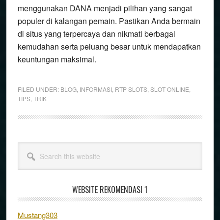
menggunakan DANA menjadi pilihan yang sangat
populer di kalangan pemain. Pastikan Anda bermain
di situs yang terpercaya dan nikmati berbagai
kemudahan serta peluang besar untuk mendapatkan
keuntungan maksimal.
FILED UNDER:
BLOG
,
INFORMASI
,
RTP SLOTS
,
SLOT ONLINE
,
TIPS
,
TRIK
Primary
Search
Sidebar
this
website
WEBSITE REKOMENDASI 1
Mustang303