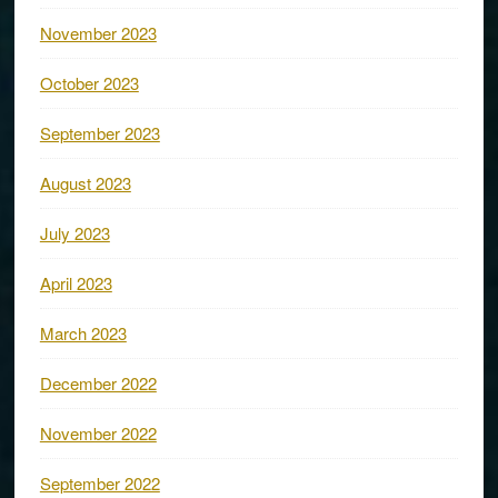
November 2023
October 2023
September 2023
August 2023
July 2023
April 2023
March 2023
December 2022
November 2022
September 2022