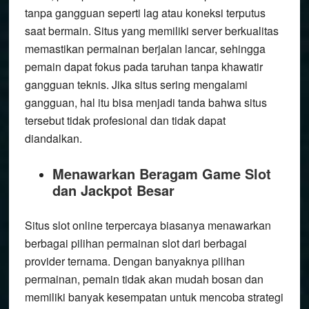
tanpa gangguan seperti lag atau koneksi terputus
saat bermain. Situs yang memiliki server berkualitas
memastikan permainan berjalan lancar, sehingga
pemain dapat fokus pada taruhan tanpa khawatir
gangguan teknis. Jika situs sering mengalami
gangguan, hal itu bisa menjadi tanda bahwa situs
tersebut tidak profesional dan tidak dapat
diandalkan.
Menawarkan Beragam Game Slot
dan Jackpot Besar
Situs slot online terpercaya biasanya menawarkan
berbagai pilihan permainan slot dari berbagai
provider ternama. Dengan banyaknya pilihan
permainan, pemain tidak akan mudah bosan dan
memiliki banyak kesempatan untuk mencoba strategi