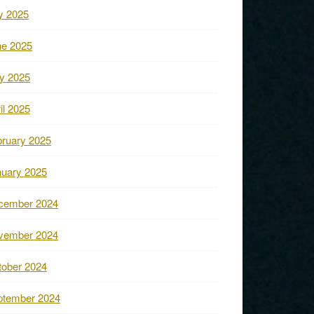
y 2025
ne 2025
y 2025
il 2025
ruary 2025
nuary 2025
cember 2024
vember 2024
tober 2024
ptember 2024