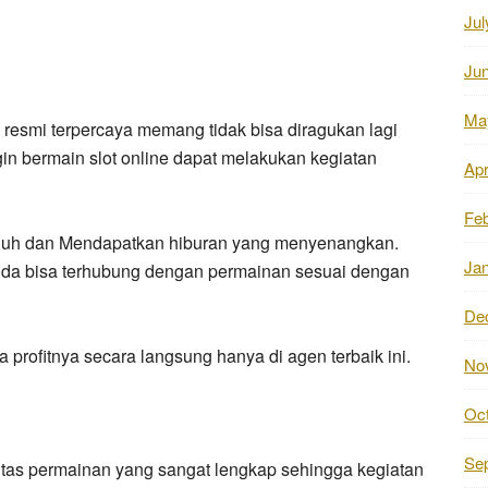
Jul
Ju
Ma
s resmi terpercaya memang tidak bisa diragukan lagi
gin bermain slot online dapat melakukan kegiatan
Apr
Feb
penuh dan Mendapatkan hiburan yang menyenangkan.
Ja
da bisa terhubung dengan permainan sesuai dengan
De
profitnya secara langsung hanya di agen terbaik ini.
No
Oc
Se
itas permainan yang sangat lengkap sehingga kegiatan