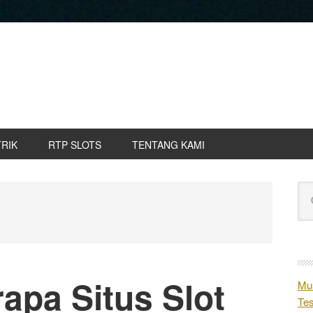
TRIK
RTP SLOTS
TENTANG KAMI
P
Se
S
this
web
apa Situs Slot
Mu
Te