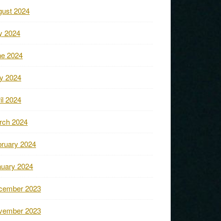
gust 2024
y 2024
ne 2024
y 2024
il 2024
rch 2024
ruary 2024
nuary 2024
cember 2023
vember 2023