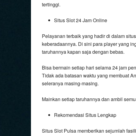
tertinggi.
Situs Slot 24 Jam Online
Pelayanan terbaik yang hadir di dalam situ
keberadaannya. Di sini para player yang in
taruhannya kapan saja dengan bebas.
Bisa bermain setiap hari selama 24 jam 
Tidak ada batasan waktu yang membuat An
seleranya masing-masing.
Mainkan setiap taruhannya dan ambil semua 
Rekomendasi Situs Lengkap
Situs Slot Pulsa
memberikan sejumlah fasil