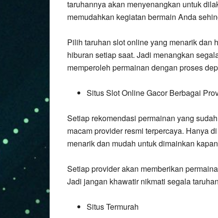
taruhannya akan menyenangkan untuk dilaku
memudahkan kegiatan bermain Anda sehingg
Pilih taruhan slot online yang menarik dan
hiburan setiap saat. Jadi menangkan segal
memperoleh permainan dengan proses dep
Situs Slot Online Gacor Berbagai Prov
Setiap rekomendasi permainan yang sudah ha
macam provider resmi terpercaya. Hanya d
menarik dan mudah untuk dimainkan kapan 
Setiap provider akan memberikan permain
Jadi jangan khawatir nikmati segala taruha
Situs Termurah