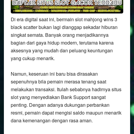
Di era digital saat ini, bermain slot mahjong wins 3
black scatter bukan lagi dianggap sekadar hiburan
singkat semata. Banyak orang menjadikannya
bagian dari gaya hidup modern, terutama karena
aksesnya yang mudah dan peluang keuntungan
yang cukup menarik.
Namun, keseruan ini baru bisa dirasakan
sepenuhnya bila pemain merasa tenang saat
melakukan transaksi. Itulah sebabnya hadirnya situs
slot yang menyediakan Bank Support sangat
penting. Dengan adanya dukungan perbankan
resmi, pemain dapat mengisi saldo maupun menarik
dana kemenangan dengan rasa aman.