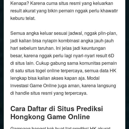
Kenapa? Karena cuma situs resmi yang keluarkan
result akurat yang bikin pemain nggak perlu khawatir
keburu telat.
Semua angka keluar sesuai jadwal, nggak plin-plan,
jadi kalian bisa nyiapin kombinasi angka jauh-jauh
hari sebelum taruhan. Ini jelas jadi keuntungan
besar, karena nggak perlu lagi nyari-nyari result 6D
di situs lain. Cukup gabung sama komunitas pemain
di satu situs togel online terpercaya, semua data HK
lengkap bisa kalian akses kapan aja. Modal
investasi Game Online juga aman, karena langsung
di handle situs resmi yang terpercaya.
Cara Daftar di Situs Prediksi
Hongkong Game Online
Gampang banget kok buat liat prediksi HK akurat.