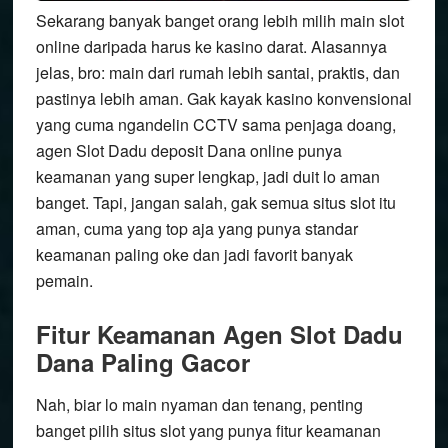
Sekarang banyak banget orang lebih milih main slot
online daripada harus ke kasino darat. Alasannya
jelas, bro: main dari rumah lebih santai, praktis, dan
pastinya lebih aman. Gak kayak kasino konvensional
yang cuma ngandelin CCTV sama penjaga doang,
agen Slot Dadu deposit Dana online punya
keamanan yang super lengkap, jadi duit lo aman
banget. Tapi, jangan salah, gak semua situs slot itu
aman, cuma yang top aja yang punya standar
keamanan paling oke dan jadi favorit banyak
pemain.
Fitur Keamanan Agen Slot Dadu
Dana Paling Gacor
Nah, biar lo main nyaman dan tenang, penting
banget pilih situs slot yang punya fitur keamanan