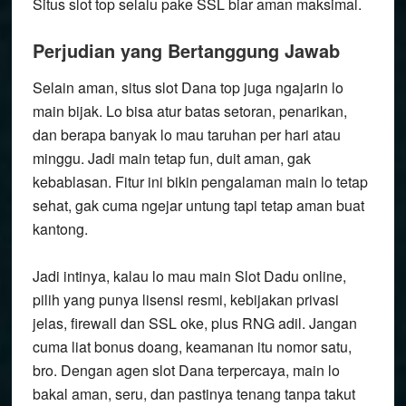
Situs slot top selalu pake SSL biar aman maksimal.
Perjudian yang Bertanggung Jawab
Selain aman, situs slot Dana top juga ngajarin lo
main bijak. Lo bisa atur batas setoran, penarikan,
dan berapa banyak lo mau taruhan per hari atau
minggu. Jadi main tetap fun, duit aman, gak
kebablasan. Fitur ini bikin pengalaman main lo tetap
sehat, gak cuma ngejar untung tapi tetap aman buat
kantong.
Jadi intinya, kalau lo mau main Slot Dadu online,
pilih yang punya lisensi resmi, kebijakan privasi
jelas, firewall dan SSL oke, plus RNG adil. Jangan
cuma liat bonus doang, keamanan itu nomor satu,
bro. Dengan agen slot Dana terpercaya, main lo
bakal aman, seru, dan pastinya tenang tanpa takut