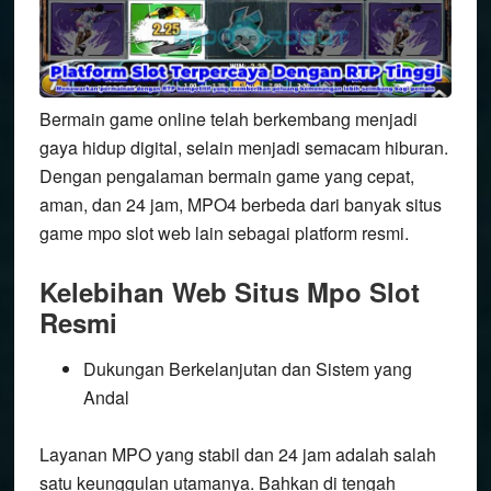
Bermain game online telah berkembang menjadi
gaya hidup digital, selain menjadi semacam hiburan.
Dengan pengalaman bermain game yang cepat,
aman, dan 24 jam, MPO4 berbeda dari banyak situs
game mpo slot web lain sebagai platform resmi.
Kelebihan Web Situs Mpo Slot
Resmi
Dukungan Berkelanjutan dan Sistem yang
Andal
Layanan MPO yang stabil dan 24 jam adalah salah
satu keunggulan utamanya. Bahkan di tengah