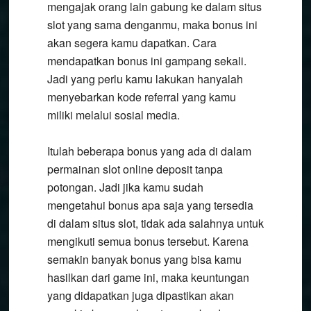
mengajak orang lain gabung ke dalam situs
slot yang sama denganmu, maka bonus ini
akan segera kamu dapatkan. Cara
mendapatkan bonus ini gampang sekali.
Jadi yang perlu kamu lakukan hanyalah
menyebarkan kode referral yang kamu
miliki melalui sosial media.
Itulah beberapa bonus yang ada di dalam
permainan slot online deposit tanpa
potongan. Jadi jika kamu sudah
mengetahui bonus apa saja yang tersedia
di dalam situs slot, tidak ada salahnya untuk
mengikuti semua bonus tersebut. Karena
semakin banyak bonus yang bisa kamu
hasilkan dari game ini, maka keuntungan
yang didapatkan juga dipastikan akan