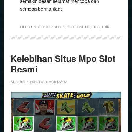
semakin besar. selamat mencoba dan
semoga bermanfaat.
FILED UNDER:
RTP SLOTS
,
SLOT ONLINE
,
TIPS
,
TRIK
Kelebihan Situs Mpo Slot
Resmi
AUGUST 7, 2026
BY
BLACK MARA