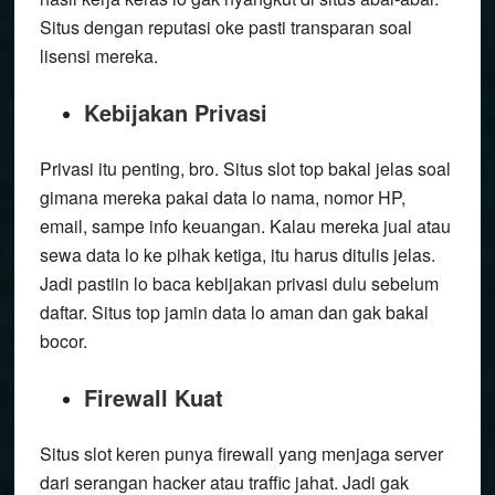
Situs dengan reputasi oke pasti transparan soal
lisensi mereka.
Kebijakan Privasi
Privasi itu penting, bro. Situs slot top bakal jelas soal
gimana mereka pakai data lo nama, nomor HP,
email, sampe info keuangan. Kalau mereka jual atau
sewa data lo ke pihak ketiga, itu harus ditulis jelas.
Jadi pastiin lo baca kebijakan privasi dulu sebelum
daftar. Situs top jamin data lo aman dan gak bakal
bocor.
Firewall Kuat
Situs slot keren punya firewall yang menjaga server
dari serangan hacker atau traffic jahat. Jadi gak