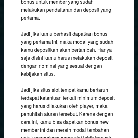
bonus untuk member yang sudah
melakukan pendaftaran dan deposit yang
pertama.
Jadi jika kamu berhasil dapatkan bonus
yang pertama ini, maka modal yang sudah
kamu depositkan akan bertambah. Hanya
saja disini kamu harus melakukan deposit
dengan nominal yang sesuai dengan
kebijakan situs.
Jadi jika situs slot tempat kamu bertaruh
terdapat ketentuan terkait minimum deposit
yang harus dilakukan oleh player, maka
penuhilah aturan tersebut. Karena dengan
cara ini, kamu bisa dapatkan bonus new
member ini dan meraih modal tambahan
untuk mengakses game slot lebih banyak