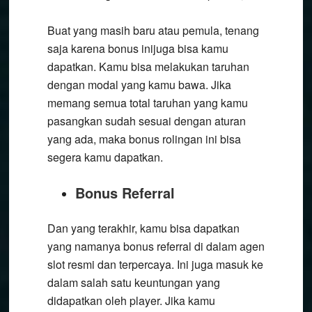
Buat yang masih baru atau pemula, tenang
saja karena bonus inijuga bisa kamu
dapatkan. Kamu bisa melakukan taruhan
dengan modal yang kamu bawa. Jika
memang semua total taruhan yang kamu
pasangkan sudah sesuai dengan aturan
yang ada, maka bonus rolingan ini bisa
segera kamu dapatkan.
Bonus Referral
Dan yang terakhir, kamu bisa dapatkan
yang namanya bonus referral di dalam agen
slot resmi dan terpercaya. Ini juga masuk ke
dalam salah satu keuntungan yang
didapatkan oleh player. Jika kamu