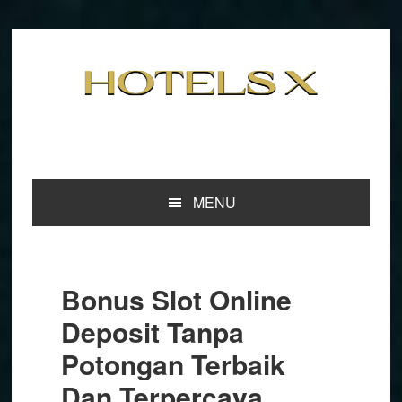
Skip
Skip
Skip
to
to
to
primary
main
primary
navigation
content
sidebar
MENU
Bonus Slot Online
Deposit Tanpa
Potongan Terbaik
Dan Terpercaya