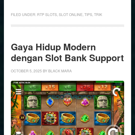
FILED UNDER:
RTP SLOTS
,
SLOT ONLINE
,
TIPS
,
TRIK
Gaya Hidup Modern
dengan Slot Bank Support
OCTOBER 5, 2025
BY
BLACK MARA