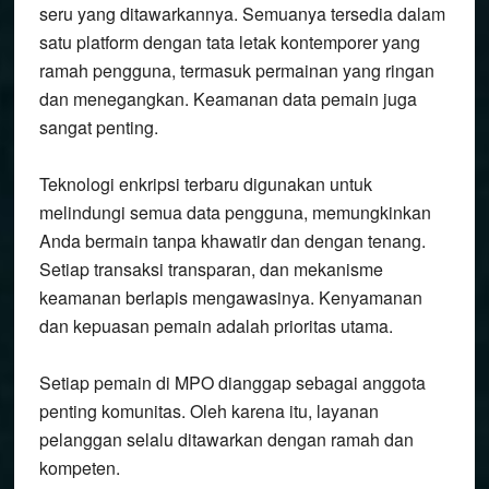
seru yang ditawarkannya. Semuanya tersedia dalam
satu platform dengan tata letak kontemporer yang
ramah pengguna, termasuk permainan yang ringan
dan menegangkan. Keamanan data pemain juga
sangat penting.
Teknologi enkripsi terbaru digunakan untuk
melindungi semua data pengguna, memungkinkan
Anda bermain tanpa khawatir dan dengan tenang.
Setiap transaksi transparan, dan mekanisme
keamanan berlapis mengawasinya. Kenyamanan
dan kepuasan pemain adalah prioritas utama.
Setiap pemain di MPO dianggap sebagai anggota
penting komunitas. Oleh karena itu, layanan
pelanggan selalu ditawarkan dengan ramah dan
kompeten.