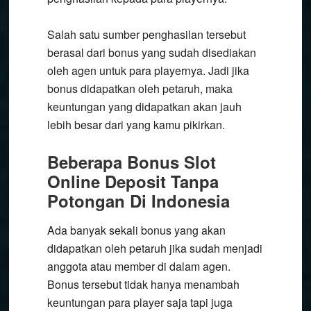
Salah satu sumber penghasilan tersebut
berasal dari bonus yang sudah disediakan
oleh agen untuk para playernya. Jadi jika
bonus didapatkan oleh petaruh, maka
keuntungan yang didapatkan akan jauh
lebih besar dari yang kamu pikirkan.
Beberapa Bonus Slot
Online Deposit Tanpa
Potongan Di Indonesia
Ada banyak sekali bonus yang akan
didapatkan oleh petaruh jika sudah menjadi
anggota atau member di dalam agen.
Bonus tersebut tidak hanya menambah
keuntungan para player saja tapi juga