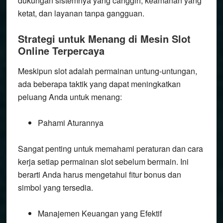
dukungan sistemnya yang canggih, keamanan yang
ketat, dan layanan tanpa gangguan.
Strategi untuk Menang di Mesin Slot
Online Terpercaya
Meskipun slot adalah permainan untung-untungan,
ada beberapa taktik yang dapat meningkatkan
peluang Anda untuk menang:
Pahami Aturannya
Sangat penting untuk memahami peraturan dan cara
kerja setiap permainan slot sebelum bermain. Ini
berarti Anda harus mengetahui fitur bonus dan
simbol yang tersedia.
Manajemen Keuangan yang Efektif