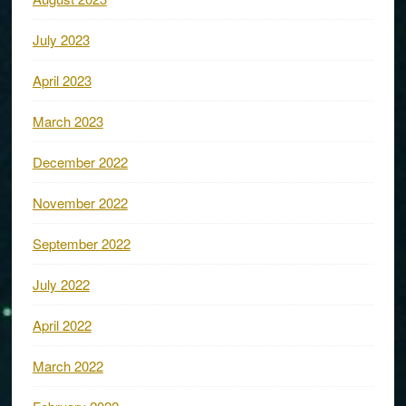
July 2023
April 2023
March 2023
December 2022
November 2022
September 2022
July 2022
April 2022
March 2022