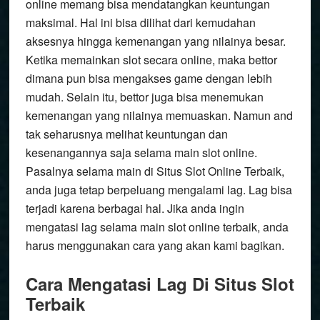
online memang bisa mendatangkan keuntungan
maksimal. Hal ini bisa dilihat dari kemudahan
aksesnya hingga kemenangan yang nilainya besar.
Ketika memainkan slot secara online, maka bettor
dimana pun bisa mengakses game dengan lebih
mudah. Selain itu, bettor juga bisa menemukan
kemenangan yang nilainya memuaskan. Namun and
tak seharusnya melihat keuntungan dan
kesenangannya saja selama main slot online.
Pasalnya selama main di Situs Slot Online Terbaik,
anda juga tetap berpeluang mengalami lag. Lag bisa
terjadi karena berbagai hal. Jika anda ingin
mengatasi lag selama main slot online terbaik, anda
harus menggunakan cara yang akan kami bagikan.
Cara Mengatasi Lag Di Situs Slot
Terbaik