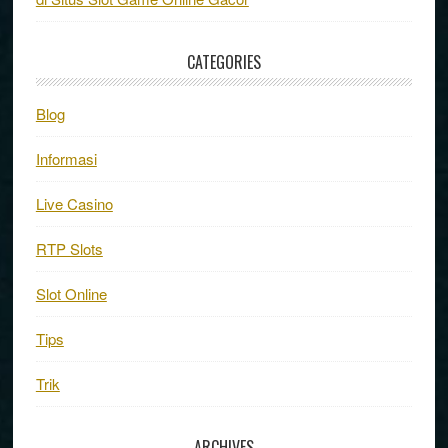
CATEGORIES
Blog
Informasi
Live Casino
RTP Slots
Slot Online
Tips
Trik
ARCHIVES