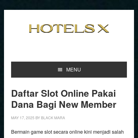
Skip
Skip
Skip
to
to
to
primary
main
primary
navigation
content
sidebar
MENU
Daftar Slot Online Pakai
Dana Bagi New Member
MAY 17, 2025
BY
BLACK MARA
Bermain game slot secara online kini menjadi salah