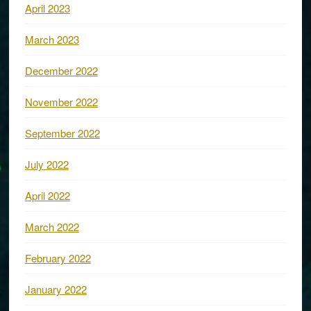
April 2023
March 2023
December 2022
November 2022
September 2022
July 2022
April 2022
March 2022
February 2022
January 2022