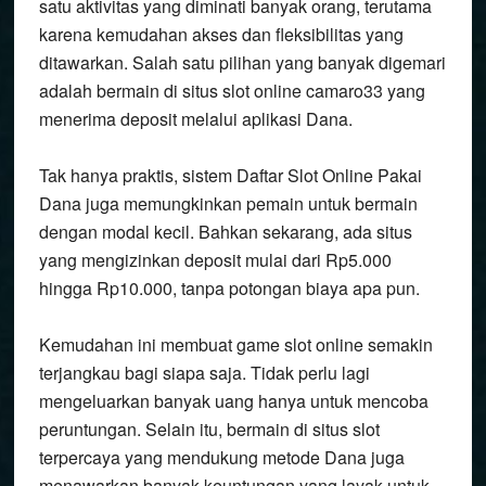
satu aktivitas yang diminati banyak orang, terutama
karena kemudahan akses dan fleksibilitas yang
ditawarkan. Salah satu pilihan yang banyak digemari
adalah bermain di situs slot online camaro33 yang
menerima deposit melalui aplikasi Dana.
Tak hanya praktis, sistem Daftar Slot Online Pakai
Dana juga memungkinkan pemain untuk bermain
dengan modal kecil. Bahkan sekarang, ada situs
yang mengizinkan deposit mulai dari Rp5.000
hingga Rp10.000, tanpa potongan biaya apa pun.
Kemudahan ini membuat game slot online semakin
terjangkau bagi siapa saja. Tidak perlu lagi
mengeluarkan banyak uang hanya untuk mencoba
peruntungan. Selain itu, bermain di situs slot
terpercaya yang mendukung metode Dana juga
menawarkan banyak keuntungan yang layak untuk