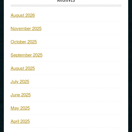
August 2026
November 2025
October 2025
September 2025
August 2025
July 2025
June 2025
May 2025
April 2025