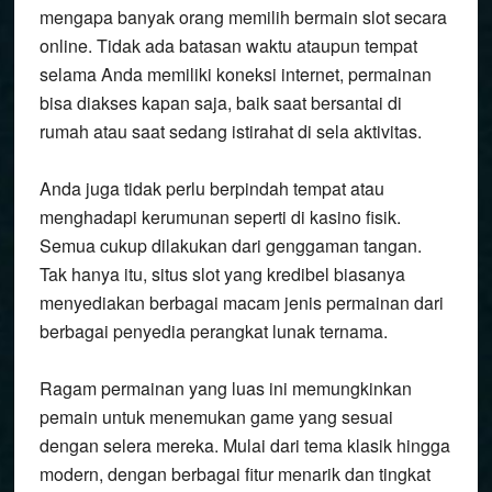
mengapa banyak orang memilih bermain slot secara
online. Tidak ada batasan waktu ataupun tempat
selama Anda memiliki koneksi internet, permainan
bisa diakses kapan saja, baik saat bersantai di
rumah atau saat sedang istirahat di sela aktivitas.
Anda juga tidak perlu berpindah tempat atau
menghadapi kerumunan seperti di kasino fisik.
Semua cukup dilakukan dari genggaman tangan.
Tak hanya itu, situs slot yang kredibel biasanya
menyediakan berbagai macam jenis permainan dari
berbagai penyedia perangkat lunak ternama.
Ragam permainan yang luas ini memungkinkan
pemain untuk menemukan game yang sesuai
dengan selera mereka. Mulai dari tema klasik hingga
modern, dengan berbagai fitur menarik dan tingkat