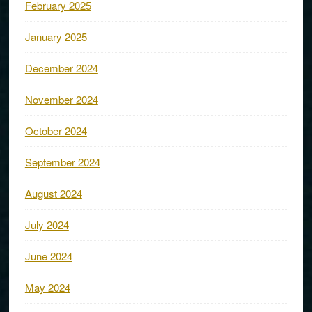
February 2025
January 2025
December 2024
November 2024
October 2024
September 2024
August 2024
July 2024
June 2024
May 2024