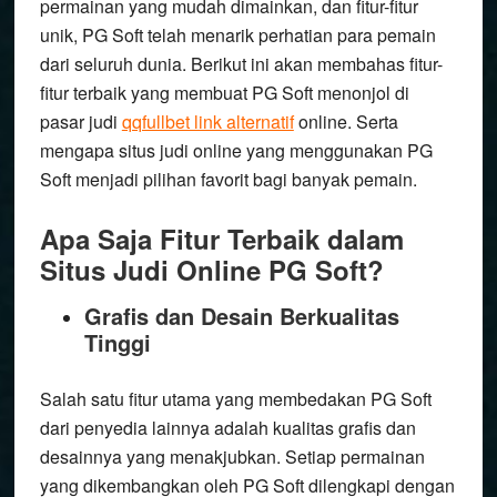
permainan yang mudah dimainkan, dan fitur-fitur
unik, PG Soft telah menarik perhatian para pemain
dari seluruh dunia. Berikut ini akan membahas fitur-
fitur terbaik yang membuat PG Soft menonjol di
pasar judi
qqfullbet link alternatif
online. Serta
mengapa situs judi online yang menggunakan PG
Soft menjadi pilihan favorit bagi banyak pemain.
Apa Saja Fitur Terbaik dalam
Situs Judi Online PG Soft?
Grafis dan Desain Berkualitas
Tinggi
Salah satu fitur utama yang membedakan PG Soft
dari penyedia lainnya adalah kualitas grafis dan
desainnya yang menakjubkan. Setiap permainan
yang dikembangkan oleh PG Soft dilengkapi dengan