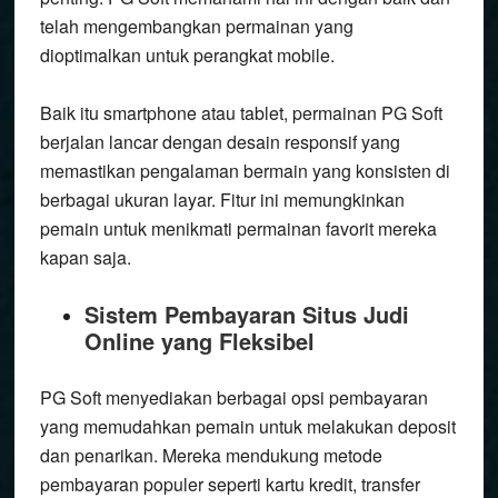
telah mengembangkan permainan yang
dioptimalkan untuk perangkat mobile.
Baik itu smartphone atau tablet, permainan PG Soft
berjalan lancar dengan desain responsif yang
memastikan pengalaman bermain yang konsisten di
berbagai ukuran layar. Fitur ini memungkinkan
pemain untuk menikmati permainan favorit mereka
kapan saja.
Sistem Pembayaran Situs Judi
Online yang Fleksibel
PG Soft menyediakan berbagai opsi pembayaran
yang memudahkan pemain untuk melakukan deposit
dan penarikan. Mereka mendukung metode
pembayaran populer seperti kartu kredit, transfer