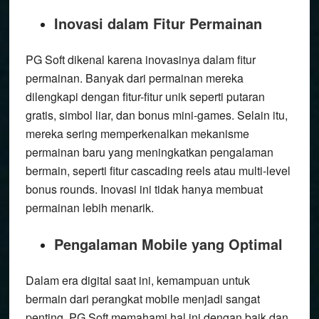
Inovasi dalam Fitur Permainan
PG Soft dikenal karena inovasinya dalam fitur
permainan. Banyak dari permainan mereka
dilengkapi dengan fitur-fitur unik seperti putaran
gratis, simbol liar, dan bonus mini-games. Selain itu,
mereka sering memperkenalkan mekanisme
permainan baru yang meningkatkan pengalaman
bermain, seperti fitur cascading reels atau multi-level
bonus rounds. Inovasi ini tidak hanya membuat
permainan lebih menarik.
Pengalaman Mobile yang Optimal
Dalam era digital saat ini, kemampuan untuk
bermain dari perangkat mobile menjadi sangat
penting. PG Soft memahami hal ini dengan baik dan