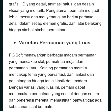
grafis HD yang detail, animasi halus, dan desain
visual yang menarik. Pengalaman bermain menjadi
lebih imersif dan menyenangkan berkat perhatian
detail dalam setiap elemen grafis, dari latar belakang
hingga simbol-simbol permainan.
Varietas Permainan yang Luas
PG Soft menawarkan berbagai macam permainan
yang mencakup slot, permainan meja, dan
permainan kartu. Katalog permainan mereka
mencakup tema yang bervariasi, dari fantasi dan
petualangan hingga tema klasik dan modern.
Dengan variasi yang luas ini, pemain dapat
menemukan permainan yang sesuai dengan selera
dan preferensi mereka, memastikan bahwa tidak ada
kebosanan saat bermain.