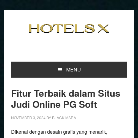
Skip
Skip
Skip
to
to
to
primary
main
primary
navigation
content
sidebar
MENU
Fitur Terbaik dalam Situs
Judi Online PG Soft
NOVEMBER 3, 2024
BY
BLACK MARA
Dikenal dengan desain grafis yang menarik,