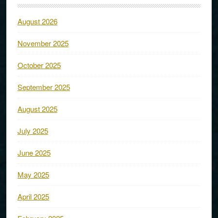
August 2026
November 2025
October 2025
September 2025
August 2025
July 2025
June 2025
May 2025
April 2025