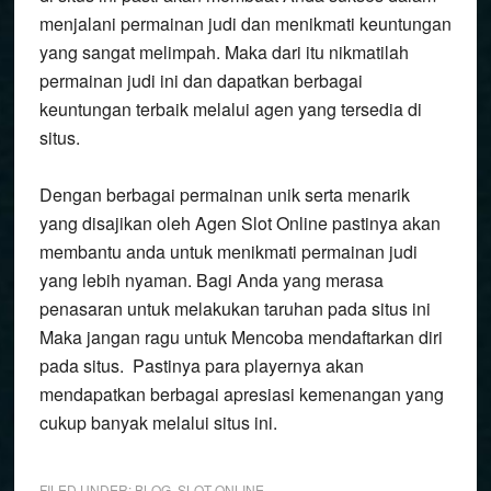
menjalani permainan judi dan menikmati keuntungan
yang sangat melimpah. Maka dari itu nikmatilah
permainan judi ini dan dapatkan berbagai
keuntungan terbaik melalui agen yang tersedia di
situs.
Dengan berbagai permainan unik serta menarik
yang disajikan oleh Agen Slot Online pastinya akan
membantu anda untuk menikmati permainan judi
yang lebih nyaman. Bagi Anda yang merasa
penasaran untuk melakukan taruhan pada situs ini
Maka jangan ragu untuk Mencoba mendaftarkan diri
pada situs. Pastinya para playernya akan
mendapatkan berbagai apresiasi kemenangan yang
cukup banyak melalui situs ini.
FILED UNDER:
BLOG
,
SLOT ONLINE