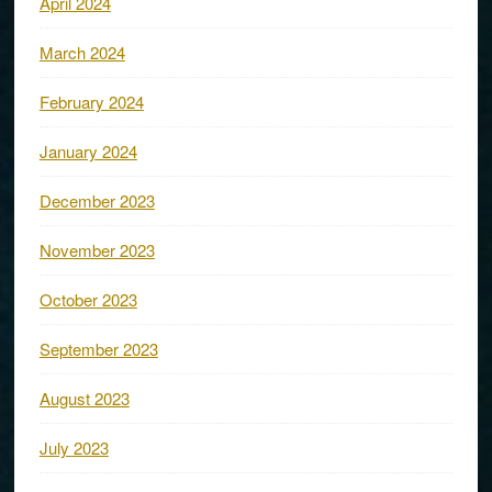
April 2024
March 2024
February 2024
January 2024
December 2023
November 2023
October 2023
September 2023
August 2023
July 2023