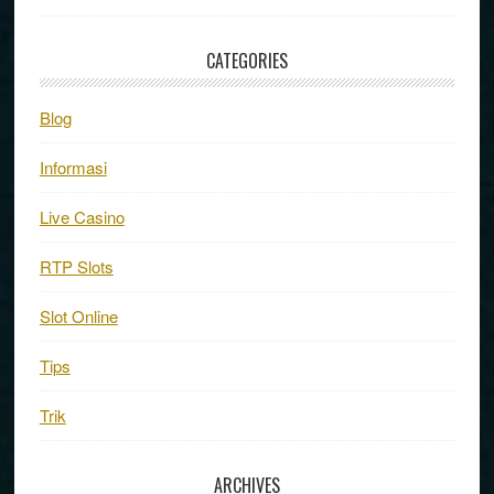
CATEGORIES
Blog
Informasi
Live Casino
RTP Slots
Slot Online
Tips
Trik
ARCHIVES