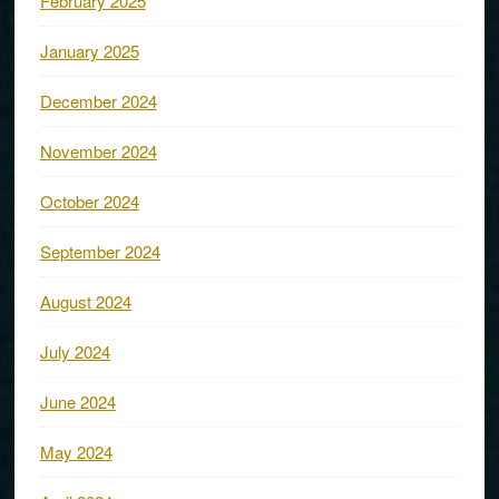
February 2025
January 2025
December 2024
November 2024
October 2024
September 2024
August 2024
July 2024
June 2024
May 2024