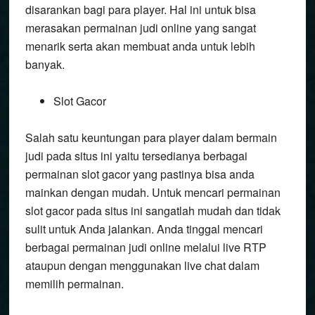
disarankan bagi para player. Hal ini untuk bisa
merasakan permainan judi online yang sangat
menarik serta akan membuat anda untuk lebih
banyak.
Slot Gacor
Salah satu keuntungan para player dalam bermain
judi pada situs ini yaitu tersedianya berbagai
permainan slot gacor yang pastinya bisa anda
mainkan dengan mudah. Untuk mencari permainan
slot gacor pada situs ini sangatlah mudah dan tidak
sulit untuk Anda jalankan. Anda tinggal mencari
berbagai permainan judi online melalui live RTP
ataupun dengan menggunakan live chat dalam
memilih permainan.