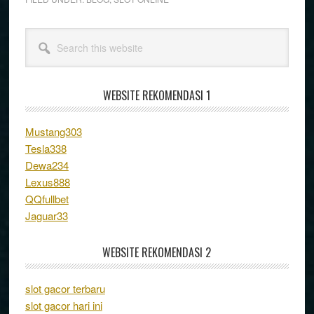
Primary
Search
Sidebar
this
website
WEBSITE REKOMENDASI 1
Mustang303
Tesla338
Dewa234
Lexus888
QQfullbet
Jaguar33
WEBSITE REKOMENDASI 2
slot gacor terbaru
slot gacor hari ini