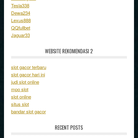
Tesla338
Dewa234
Lexus888
QQfullbet
Jaguar33
WEBSITE REKOMENDASI 2
slot gacor terbaru
slot gacor hari ini
judi slot online
mpo slot
slot online
situs slot
bandar slot gacor
RECENT POSTS