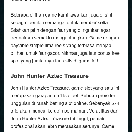
Bebrapa pilihan game kami tawarkan juga di sini
sebagai pemicu semangat untuk member setia.
Silahkan pilih dengan fitur yang diinginkan agar
permainan semakin menguntungkan. Game dengan
paytable simple lima reels yang terbiasa menjadi
pilihan untuk fitur gacor. Nikmati juga fitur bonus free
spin yang jumlahnya fantastis di game ini!
John Hunter Aztec Treasure
John Hunter Aztec Treasure, game slot yang satu ini
merupakan garapan dari Isoftbet. Sebuah provider
unggulan di ranah betting slot online. Sebanyak 5×4
grid akan muncul ke ubin permainan. Volatilitas dari
John Hunter Aztec Treasure ini tinggi, pemain
profesional akan lebih merasakan serunya. Game