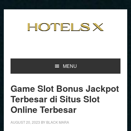
Skip
Skip
Skip
to
to
to
primary
main
primary
navigation
content
sidebar
MENU
Game Slot Bonus Jackpot
Terbesar di Situs Slot
Online Terbesar
AUGUST 20, 2023
BY
BLACK MARA