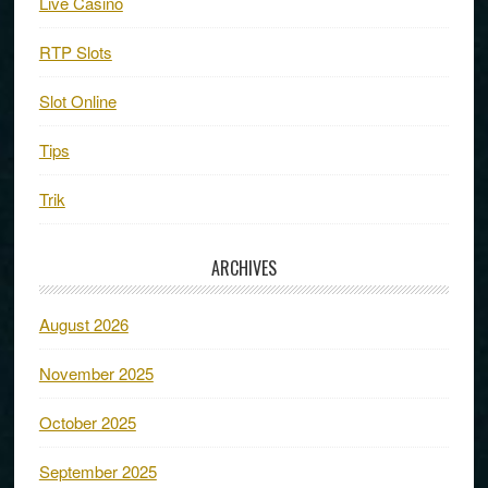
Live Casino
RTP Slots
Slot Online
Tips
Trik
ARCHIVES
August 2026
November 2025
October 2025
September 2025