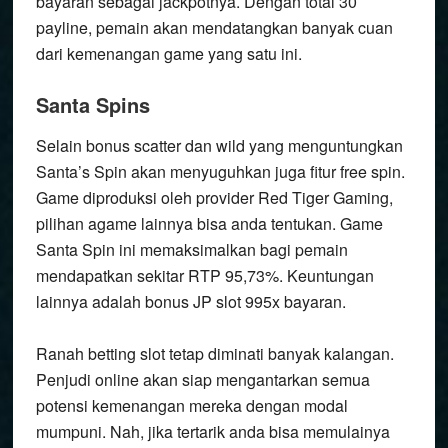
bayaran sebagai jackpotnya. Dengan total 30
payline, pemain akan mendatangkan banyak cuan
dari kemenangan game yang satu ini.
Santa Spins
Selain bonus scatter dan wild yang menguntungkan
Santa’s Spin akan menyuguhkan juga fitur free spin.
Game diproduksi oleh provider Red Tiger Gaming,
pilihan agame lainnya bisa anda tentukan. Game
Santa Spin ini memaksimalkan bagi pemain
mendapatkan sekitar RTP 95,73%. Keuntungan
lainnya adalah bonus JP slot 995x bayaran.
Ranah betting slot tetap diminati banyak kalangan.
Penjudi online akan siap mengantarkan semua
potensi kemenangan mereka dengan modal
mumpuni. Nah, jika tertarik anda bisa memulainya