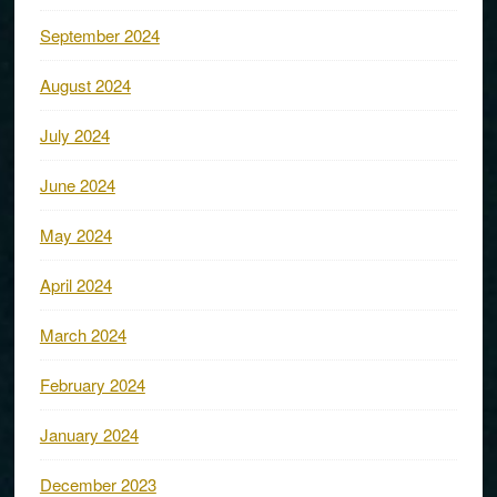
September 2024
August 2024
July 2024
June 2024
May 2024
April 2024
March 2024
February 2024
January 2024
December 2023