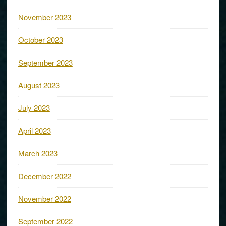
November 2023
October 2023
September 2023
August 2023
July 2023
April 2023
March 2023
December 2022
November 2022
September 2022