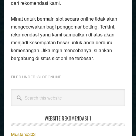
dari rekomendasi kami.
Minat untuk bermain slot secara online tidak akan
mengecewakan bagi penggemar betting. Terkini,
rekomendasi yang kami sampaikan di atas akan
menjadi kesempatan besar untuk anda berburu
kemenangan. Jika ingin mencobanya, silahkan
bergabung di situs slot online terbesar.
FILED UNDER:
SLOT ONLINE
Primary
Search
Sidebar
this
website
WEBSITE REKOMENDASI 1
Mustang303