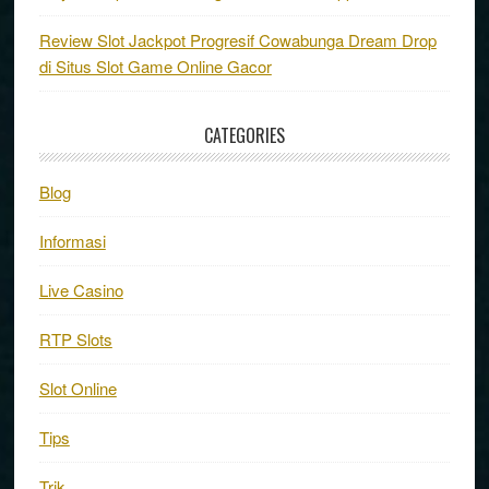
Review Slot Jackpot Progresif Cowabunga Dream Drop
di Situs Slot Game Online Gacor
CATEGORIES
Blog
Informasi
Live Casino
RTP Slots
Slot Online
Tips
Trik