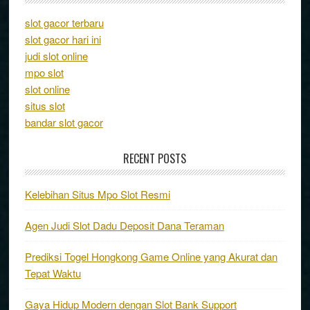
slot gacor terbaru
slot gacor hari ini
judi slot online
mpo slot
slot online
situs slot
bandar slot gacor
RECENT POSTS
Kelebihan Situs Mpo Slot Resmi
Agen Judi Slot Dadu Deposit Dana Teraman
Prediksi Togel Hongkong Game Online yang Akurat dan
Tepat Waktu
Gaya Hidup Modern dengan Slot Bank Support