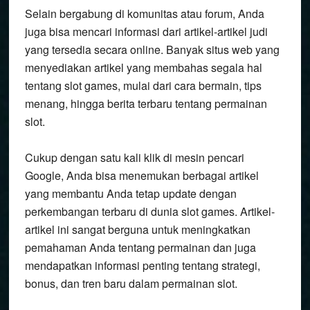
Selain bergabung di komunitas atau forum, Anda
juga bisa mencari informasi dari artikel-artikel judi
yang tersedia secara online. Banyak situs web yang
menyediakan artikel yang membahas segala hal
tentang slot games, mulai dari cara bermain, tips
menang, hingga berita terbaru tentang permainan
slot.
Cukup dengan satu kali klik di mesin pencari
Google, Anda bisa menemukan berbagai artikel
yang membantu Anda tetap update dengan
perkembangan terbaru di dunia slot games. Artikel-
artikel ini sangat berguna untuk meningkatkan
pemahaman Anda tentang permainan dan juga
mendapatkan informasi penting tentang strategi,
bonus, dan tren baru dalam permainan slot.