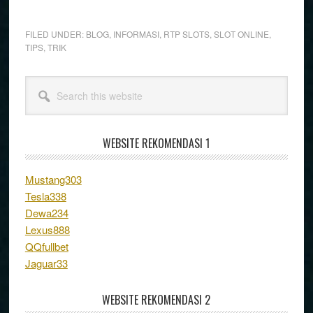
FILED UNDER:
BLOG
,
INFORMASI
,
RTP SLOTS
,
SLOT ONLINE
,
TIPS
,
TRIK
Primary
Search
Sidebar
this
website
WEBSITE REKOMENDASI 1
Mustang303
Tesla338
Dewa234
Lexus888
QQfullbet
Jaguar33
WEBSITE REKOMENDASI 2