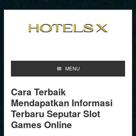
Skip
Skip
Skip
to
to
to
primary
main
primary
navigation
content
sidebar
MENU
Cara Terbaik
Mendapatkan Informasi
Terbaru Seputar Slot
Games Online