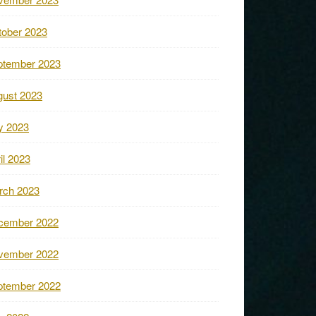
tober 2023
ptember 2023
gust 2023
y 2023
il 2023
rch 2023
cember 2022
vember 2022
ptember 2022