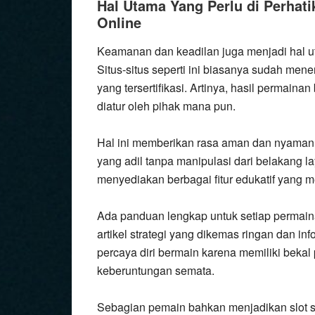
Hal Utama Yang Perlu di Perhat
Online
Keamanan dan keadilan juga menjadi hal ut
Situs-situs seperti ini biasanya sudah m
yang tersertifikasi. Artinya, hasil permaina
diatur oleh pihak mana pun.
Hal ini memberikan rasa aman dan nyaman
yang adil tanpa manipulasi dari belakang la
menyediakan berbagai fitur edukatif ya
Ada panduan lengkap untuk setiap permaina
artikel strategi yang dikemas ringan dan inf
percaya diri bermain karena memiliki bek
keberuntungan semata.
Sebagian pemain bahkan menjadikan slot 