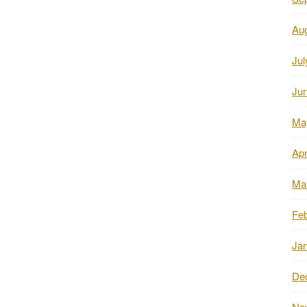
Au
Jul
Ju
Ma
Apr
Ma
Feb
Ja
De
No