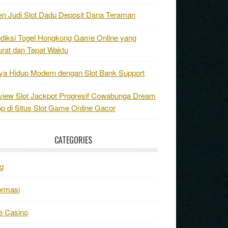
n Judi Slot Dadu Deposit Dana Teraman
diksi Togel Hongkong Game Online yang
rat dan Tepat Waktu
a Hidup Modern dengan Slot Bank Support
iew Slot Jackpot Progresif Cowabunga Dream
p di Situs Slot Game Online Gacor
CATEGORIES
g
ormasi
e Casino