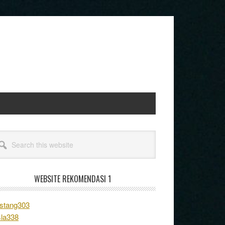
rimary
arch
idebar
site
WEBSITE REKOMENDASI 1
stang303
sla338