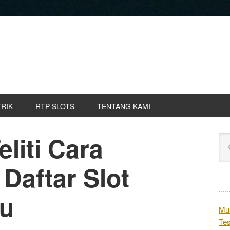
TRIK
RTP SLOTS
TENTANG KAMI
liti Cara
P
Se
S
this
web
aftar Slot
ru
Mu
Te