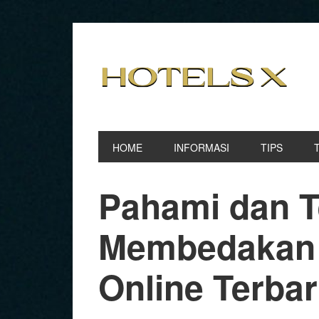
Skip
Skip
Skip
to
to
to
primary
main
primary
navigation
content
sidebar
HOME
INFORMASI
TIPS
Pahami dan Te
Membedakan D
Online Terba