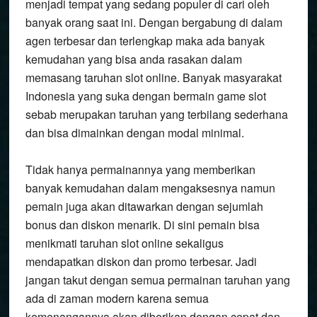
menjadi tempat yang sedang populer di cari oleh
banyak orang saat ini. Dengan bergabung di dalam
agen terbesar dan terlengkap maka ada banyak
kemudahan yang bisa anda rasakan dalam
memasang taruhan slot online. Banyak masyarakat
Indonesia yang suka dengan bermain game slot
sebab merupakan taruhan yang terbilang sederhana
dan bisa dimainkan dengan modal minimal.
Tidak hanya permainannya yang memberikan
banyak kemudahan dalam mengaksesnya namun
pemain juga akan ditawarkan dengan sejumlah
bonus dan diskon menarik. Di sini pemain bisa
menikmati taruhan slot online sekaligus
mendapatkan diskon dan promo terbesar. Jadi
jangan takut dengan semua permainan taruhan yang
ada di zaman modern karena semua
kemenangannya akan diberikan dengan cepat dan