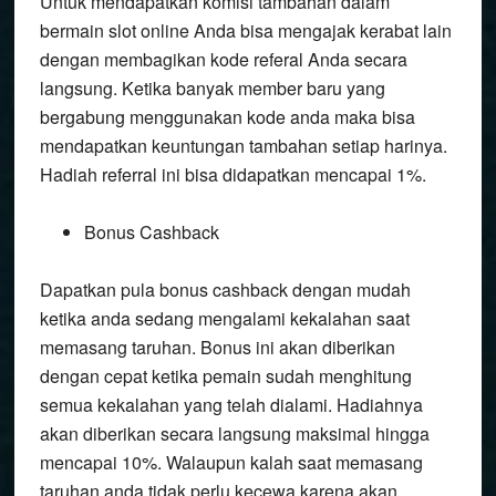
Untuk mendapatkan komisi tambahan dalam
bermain slot online Anda bisa mengajak kerabat lain
dengan membagikan kode referal Anda secara
langsung. Ketika banyak member baru yang
bergabung menggunakan kode anda maka bisa
mendapatkan keuntungan tambahan setiap harinya.
Hadiah referral ini bisa didapatkan mencapai 1%.
Bonus Cashback
Dapatkan pula bonus cashback dengan mudah
ketika anda sedang mengalami kekalahan saat
memasang taruhan. Bonus ini akan diberikan
dengan cepat ketika pemain sudah menghitung
semua kekalahan yang telah dialami. Hadiahnya
akan diberikan secara langsung maksimal hingga
mencapai 10%. Walaupun kalah saat memasang
taruhan anda tidak perlu kecewa karena akan