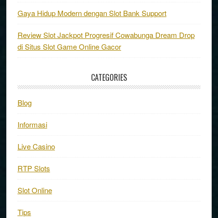
Gaya Hidup Modern dengan Slot Bank Support
Review Slot Jackpot Progresif Cowabunga Dream Drop
di Situs Slot Game Online Gacor
CATEGORIES
Blog
Informasi
Live Casino
RTP Slots
Slot Online
Tips