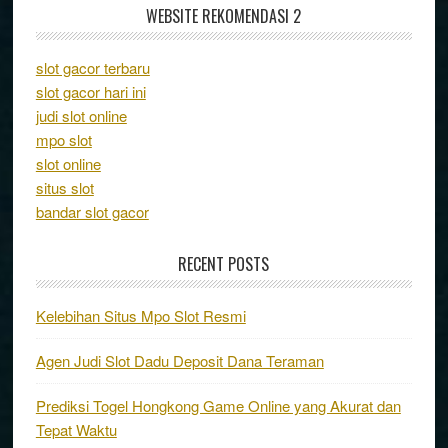
WEBSITE REKOMENDASI 2
slot gacor terbaru
slot gacor hari ini
judi slot online
mpo slot
slot online
situs slot
bandar slot gacor
RECENT POSTS
Kelebihan Situs Mpo Slot Resmi
Agen Judi Slot Dadu Deposit Dana Teraman
Prediksi Togel Hongkong Game Online yang Akurat dan
Tepat Waktu