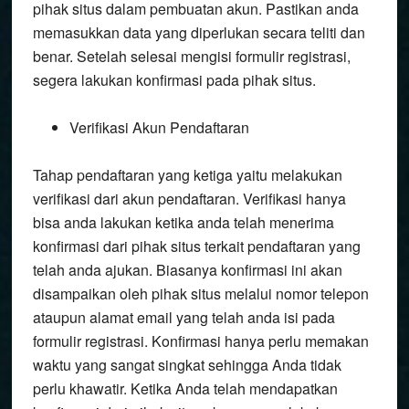
pihak situs dalam pembuatan akun. Pastikan anda
memasukkan data yang diperlukan secara teliti dan
benar. Setelah selesai mengisi formulir registrasi,
segera lakukan konfirmasi pada pihak situs.
Verifikasi Akun Pendaftaran
Tahap pendaftaran yang ketiga yaitu melakukan
verifikasi dari akun pendaftaran. Verifikasi hanya
bisa anda lakukan ketika anda telah menerima
konfirmasi dari pihak situs terkait pendaftaran yang
telah anda ajukan. Biasanya konfirmasi ini akan
disampaikan oleh pihak situs melalui nomor telepon
ataupun alamat email yang telah anda isi pada
formulir registrasi. Konfirmasi hanya perlu memakan
waktu yang sangat singkat sehingga Anda tidak
perlu khawatir. Ketika Anda telah mendapatkan