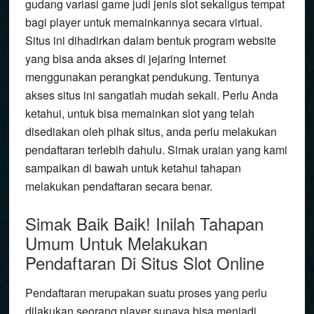
gudang variasi game judi jenis slot sekaligus tempat
bagi player untuk memainkannya secara virtual.
Situs ini dihadirkan dalam bentuk program website
yang bisa anda akses di jejaring Internet
menggunakan perangkat pendukung. Tentunya
akses situs ini sangatlah mudah sekali. Perlu Anda
ketahui, untuk bisa memainkan slot yang telah
disediakan oleh pihak situs, anda perlu melakukan
pendaftaran terlebih dahulu. Simak uraian yang kami
sampaikan di bawah untuk ketahui tahapan
melakukan pendaftaran secara benar.
Simak Baik Baik! Inilah Tahapan
Umum Untuk Melakukan
Pendaftaran Di Situs Slot Online
Pendaftaran merupakan suatu proses yang perlu
dilakukan seorang player supaya bisa menjadi