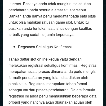
internet. Pastinya anda tidak mungkin melakukan
pendaftaran pada semua alamat situs tersebut.
Bahkan anda hanya perlu mendaftar pada satu situs
untuk bisa mainkan ratusan game slot. Untuk itu
pastikan anda tentukan satu situs dengan kualitas
terbaik yang sudah terjamin terpercaya.
Registrasi Sekaligus Konfirmasi
Tahap daftar slot online kedua yaitu dengan
melakukan registrasi sekaligus konfirmasi. Registrasi
merupakan suatu proses dimana anda perlu mengisi
formulir pendaftaran yang telah disediakan oleh
pihak situs. Registrasi merupakan tahap formal
sebagai inti dari proses pendaftaran. Dalam formulir
registrasi ini anda perlu memasukkan beberapa data
pribadi yang nantinya akan digunakan acuan oleh