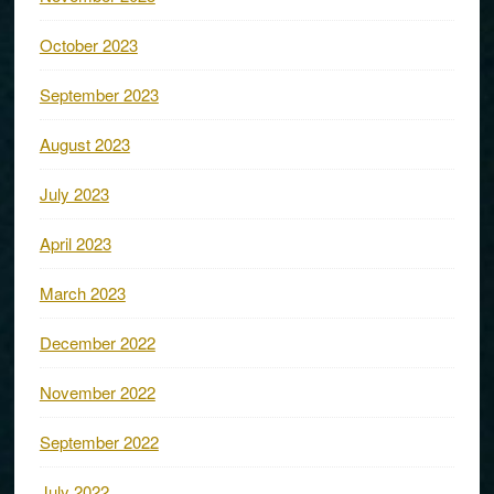
October 2023
September 2023
August 2023
July 2023
April 2023
March 2023
December 2022
November 2022
September 2022
July 2022