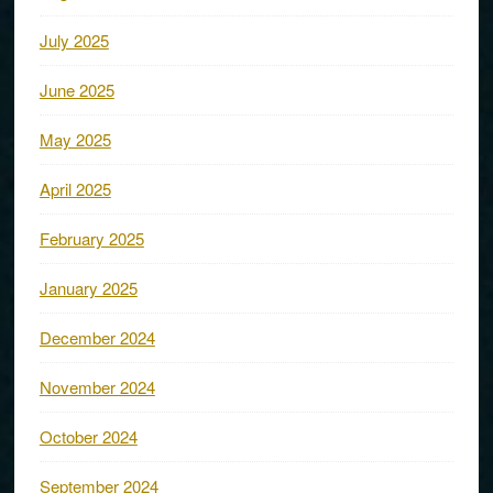
July 2025
June 2025
May 2025
April 2025
February 2025
January 2025
December 2024
November 2024
October 2024
September 2024