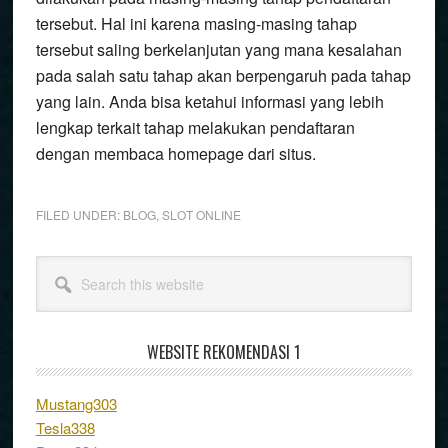
tersebut. Hal ini karena masing-masing tahap
tersebut saling berkelanjutan yang mana kesalahan
pada salah satu tahap akan berpengaruh pada tahap
yang lain. Anda bisa ketahui informasi yang lebih
lengkap terkait tahap melakukan pendaftaran
dengan membaca homepage dari situs.
FILED UNDER:
BLOG
,
SLOT ONLINE
Primary
Search
Sidebar
this
website
WEBSITE REKOMENDASI 1
Mustang303
Tesla338