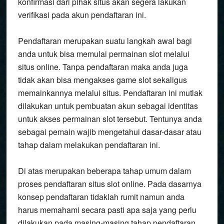
konfirmasi dari pihak situs akan segera lakukan
verifikasi pada akun pendaftaran ini.
Pendaftaran merupakan suatu langkah awal bagi
anda untuk bisa memulai permainan slot melalui
situs online. Tanpa pendaftaran maka anda juga
tidak akan bisa mengakses game slot sekaligus
memainkannya melalui situs. Pendaftaran ini mutlak
dilakukan untuk pembuatan akun sebagai identitas
untuk akses permainan slot tersebut. Tentunya anda
sebagai pemain wajib mengetahui dasar-dasar atau
tahap dalam melakukan pendaftaran ini.
Di atas merupakan beberapa tahap umum dalam
proses pendaftaran situs slot online. Pada dasarnya
konsep pendaftaran tidaklah rumit namun anda
harus memahami secara pasti apa saja yang perlu
dilakukan pada masing-masing tahap pendaftaran