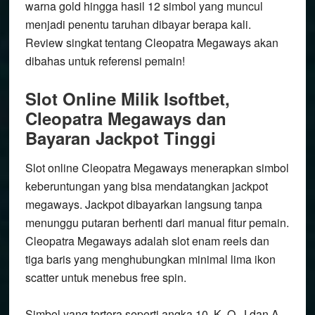
warna gold hingga hasil 12 simbol yang muncul
menjadi penentu taruhan dibayar berapa kali.
Review singkat tentang Cleopatra Megaways akan
dibahas untuk referensi pemain!
Slot Online Milik Isoftbet,
Cleopatra Megaways dan
Bayaran Jackpot Tinggi
Slot online
Cleopatra Megaways menerapkan simbol
keberuntungan yang bisa mendatangkan jackpot
megaways. Jackpot dibayarkan langsung tanpa
menunggu putaran berhenti dari manual fitur pemain.
Cleopatra Megaways adalah slot enam reels dan
tiga baris yang menghubungkan minimal lima ikon
scatter untuk menebus free spin.
Simbol yang tertera seperti angka 10, K, Q, J dan A