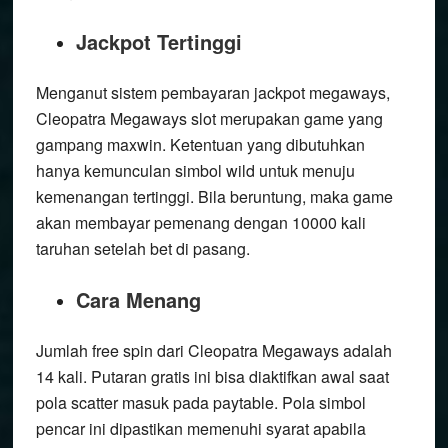
Jackpot Tertinggi
Menganut sistem pembayaran jackpot megaways,
Cleopatra Megaways slot merupakan game yang
gampang maxwin.
Ketentuan yang dibutuhkan
hanya kemunculan simbol wild untuk menuju
kemenangan tertinggi. Bila beruntung, maka game
akan membayar pemenang dengan 10000 kali
taruhan setelah bet di pasang.
Cara Menang
Jumlah free spin dari Cleopatra Megaways adalah
14 kali. Putaran gratis ini bisa diaktifkan awal saat
pola scatter masuk pada paytable.
Pola simbol
pencar ini dipastikan memenuhi syarat apabila