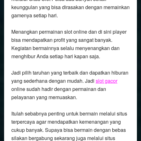
keunggulan yang bisa dirasakan dengan memainkan
gamenya setiap hari.
Menangkan permainan slot online dan di sini player
bisa mendapatkan profit yang sangat banyak.
Kegiatan bermainnya selalu menyenangkan dan
menghibur Anda setiap hari kapan saja.
Jadi pilih taruhan yang terbaik dan dapatkan hiburan
yang sederhana dengan mudah. Jadi
slot gacor
online sudah hadir dengan permainan dan
pelayanan yang memuaskan.
Itulah sebabnya penting untuk bermain melalui situs
terpercaya agar mendapatkan kemenangan yang
cukup banyak. Supaya bisa bermain dengan bebas
silakan bergabung sekarang juga melalui situs