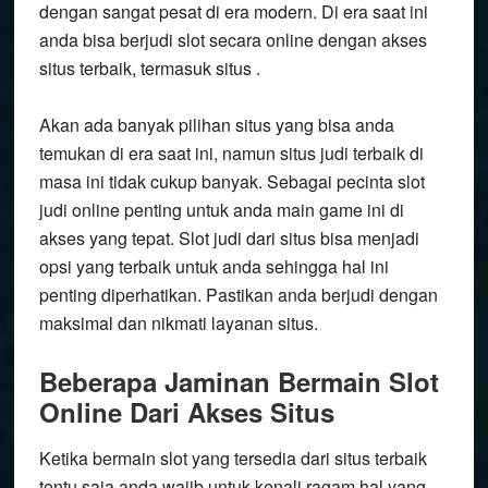
dengan sangat pesat di era modern. Di era saat ini
anda bisa berjudi slot secara online dengan akses
situs terbaik, termasuk situs .
Akan ada banyak pilihan situs yang bisa anda
temukan di era saat ini, namun situs judi terbaik di
masa ini tidak cukup banyak. Sebagai pecinta slot
judi online penting untuk anda main game ini di
akses yang tepat. Slot judi dari situs bisa menjadi
opsi yang terbaik untuk anda sehingga hal ini
penting diperhatikan. Pastikan anda berjudi dengan
maksimal dan nikmati layanan situs.
Beberapa Jaminan Bermain Slot
Online Dari Akses Situs
Ketika bermain slot yang tersedia dari situs terbaik
tentu saja anda wajib untuk kenali ragam hal yang