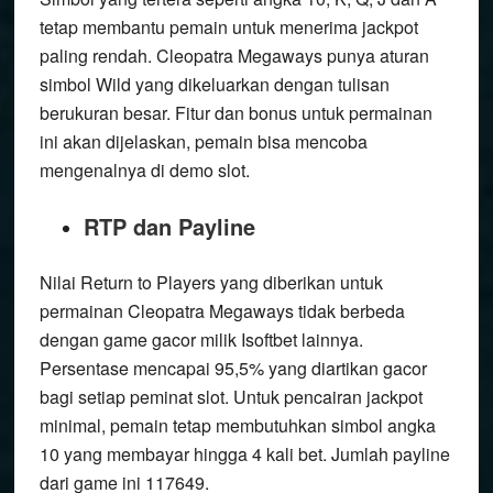
tetap membantu pemain untuk menerima jackpot
paling rendah.
Cleopatra Megaways punya aturan
simbol Wild yang dikeluarkan dengan tulisan
berukuran besar. Fitur dan bonus untuk permainan
ini akan dijelaskan, pemain bisa mencoba
mengenalnya di demo slot.
RTP dan Payline
Nilai Return to Players yang diberikan untuk
permainan Cleopatra Megaways tidak berbeda
dengan game gacor milik Isoftbet lainnya.
Persentase mencapai 95,5% yang diartikan gacor
bagi setiap peminat slot.
Untuk pencairan jackpot
minimal, pemain tetap membutuhkan simbol angka
10 yang membayar hingga 4 kali bet. Jumlah payline
dari game ini 117649.