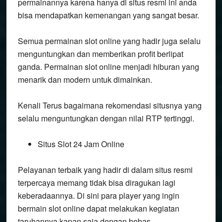
permainannya karena hanya di situs resmi ini anda
bisa mendapatkan kemenangan yang sangat besar.
Semua permainan slot online yang hadir juga selalu
menguntungkan dan memberikan profit berlipat
ganda. Permainan slot online menjadi hiburan yang
menarik dan modern untuk dimainkan.
Kenali Terus bagaimana rekomendasi situsnya yang
selalu menguntungkan dengan nilai RTP tertinggi.
Situs Slot 24 Jam Online
Pelayanan terbaik yang hadir di dalam situs resmi
terpercaya memang tidak bisa diragukan lagi
keberadaannya. Di sini para player yang ingin
bermain slot online dapat melakukan kegiatan
taruhannya kapan saja dengan bebas.