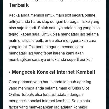
Terbaik
Ketika anda memilih untuk main slot secara online,
artinya anda harus siap dengan berbagai risiko yang
bisa saja terjadi. Salah satunya adalah lag yang bisa
terjadi kapan saja. Untuk bisa mengatasi lag selama
main di situs terbaik, anda bisa menggunakan cara
yang tepat. Tak perlu bingung mencari cara
mengatasi lag yang tepat karena kami akan
membagikan caranya untuk anda seperti berikut;
• Mengecek Koneksi Internet Kembali
Cara pertama yang harus anda tempuh agar lag
yang menimpa anda selama main di Situs Slot
Online Terbaik bisa teratasi adalah dengan
mengecek koneksi internet kembali. Salah satu
factor yang menyebabkan lag adalah koneksi