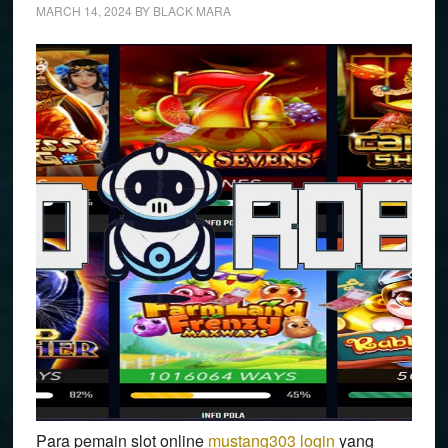
MARCH 14, 2024
BY
BLACK MARA
Para pemain slot online
mustang303 login
yang