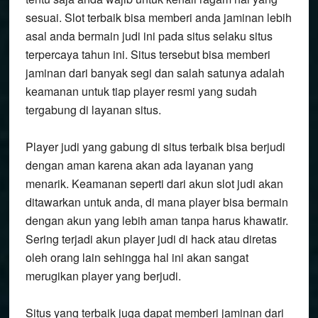
sesuai. Slot terbaik bisa memberi anda jaminan lebih
asal anda bermain judi ini pada situs selaku situs
terpercaya tahun ini. Situs tersebut bisa memberi
jaminan dari banyak segi dan salah satunya adalah
keamanan untuk tiap player resmi yang sudah
tergabung di layanan situs.
Player judi yang gabung di situs terbaik bisa berjudi
dengan aman karena akan ada layanan yang
menarik. Keamanan seperti dari akun slot judi akan
ditawarkan untuk anda, di mana player bisa bermain
dengan akun yang lebih aman tanpa harus khawatir.
Sering terjadi akun player judi di hack atau diretas
oleh orang lain sehingga hal ini akan sangat
merugikan player yang berjudi.
Situs yang terbaik juga dapat memberi jaminan dari