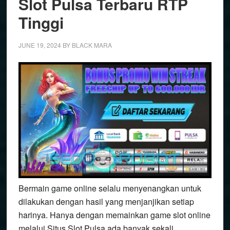
Slot Pulsa Terbaru RTP
Tinggi
JUNE 19, 2024
BY
BLACK MARA
Bermain game online selalu menyenangkan untuk
dilakukan dengan hasil yang menjanjikan setiap
harinya. Hanya dengan memainkan game slot online
melalui
Situs Slot Pulsa
ada banyak sekali