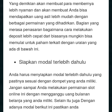
Yang demikian akan membuat para membernya
lebih nyaman dan akan membuat Anda bisa
mendapatkan uang asli lebih mudah dengan
berbagai permainan yang dihadirkan. Bagian yang
merasa penasaran bagaimana cara melakukan
deposit lebih cepat dari biasanya mungkin bisa
memulai untuk paham terkait dengan uraian yang
ada di bawah ini.
Siapkan modal terlebih dahulu
Anda harus menyiapkan modal terlebih dahulu yang
pastinya sesuai dengan dompet yang anda miliki.
Jangan sampai Anda melakukan permainan slot
online ini dengan mengganggu uang bulanan
belanja yang anda miliki. Selain itu juga Dengan
adanya modal berikut ini pastikan anda