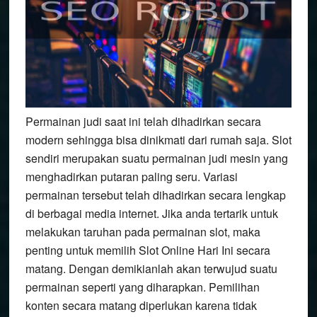
Permainan judi saat ini telah dihadirkan secara
modern sehingga bisa dinikmati dari rumah saja. Slot
sendiri merupakan suatu permainan judi mesin yang
menghadirkan putaran paling seru. Variasi
permainan tersebut telah dihadirkan secara lengkap
di berbagai media internet. Jika anda tertarik untuk
melakukan taruhan pada permainan slot, maka
penting untuk memilih Slot Online Hari Ini secara
matang. Dengan demikianlah akan terwujud suatu
permainan seperti yang diharapkan. Pemilihan
konten secara matang diperlukan karena tidak