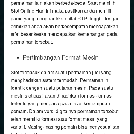
permainan lain akan berbeda-beda. Saat memilih
Slot Online Hari Ini maka pastikan anda memilih
game yang menghadirkan nilai RTP tinggi. Dengan
demikian anda akan berkesempatan mendapatkan
sifat besar ketika mendapatkan kemenangan pada
permainan tersebut.
Pertimbangan Format Mesin
Slot termasuk dalam suatu permainan judi yang
menghadirkan sistem termudah. Permainan ini
identik dengan suatu putaran mesin. Pada suatu
mesin slot pasti akan dihadirkan formasi-formasi
tertentu yang mengacu pada level kemampuan
pemain. Dalam versi digitalnya permainan tersebut
telah memiliki formasi atau format mesin yang
variatif. Masing-masing pemain bisa menyesuaikan