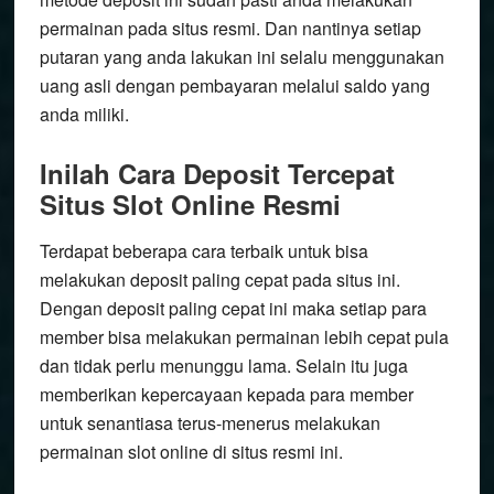
permainan pada situs resmi. Dan nantinya setiap
putaran yang anda lakukan ini selalu menggunakan
uang asli dengan pembayaran melalui saldo yang
anda miliki.
Inilah Cara Deposit Tercepat
Situs Slot Online Resmi
Terdapat beberapa cara terbaik untuk bisa
melakukan deposit paling cepat pada situs ini.
Dengan deposit paling cepat ini maka setiap para
member bisa melakukan permainan lebih cepat pula
dan tidak perlu menunggu lama. Selain itu juga
memberikan kepercayaan kepada para member
untuk senantiasa terus-menerus melakukan
permainan slot online di situs resmi ini.