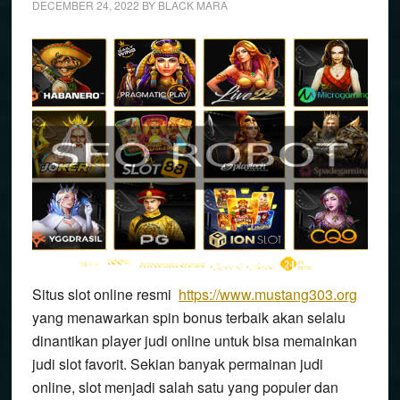
DECEMBER 24, 2022
BY
BLACK MARA
Situs slot online resmi
https://www.mustang303.org
yang menawarkan spin bonus terbaik akan selalu
dinantikan player judi online untuk bisa memainkan
judi slot favorit. Sekian banyak permainan judi
online, slot menjadi salah satu yang populer dan