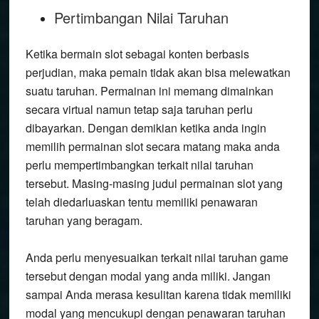
Pertimbangan Nilai Taruhan
Ketika bermain slot sebagai konten berbasis
perjudian, maka pemain tidak akan bisa melewatkan
suatu taruhan. Permainan ini memang dimainkan
secara virtual namun tetap saja taruhan perlu
dibayarkan. Dengan demikian ketika anda ingin
memilih permainan slot secara matang maka anda
perlu mempertimbangkan terkait nilai taruhan
tersebut. Masing-masing judul permainan slot yang
telah diedarluaskan tentu memiliki penawaran
taruhan yang beragam.
Anda perlu menyesuaikan terkait nilai taruhan game
tersebut dengan modal yang anda miliki. Jangan
sampai Anda merasa kesulitan karena tidak memiliki
modal yang mencukupi dengan penawaran taruhan