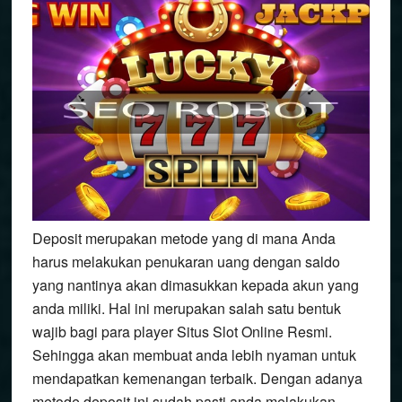
Deposit merupakan metode yang di mana Anda
harus melakukan penukaran uang dengan saldo
yang nantinya akan dimasukkan kepada akun yang
anda miliki. Hal ini merupakan salah satu bentuk
wajib bagi para player Situs Slot Online Resmi.
Sehingga akan membuat anda lebih nyaman untuk
mendapatkan kemenangan terbaik. Dengan adanya
metode deposit ini sudah pasti anda melakukan