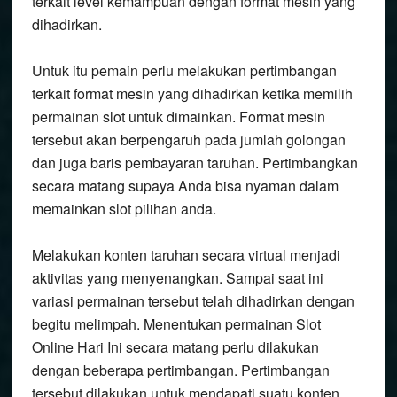
terkait level kemampuan dengan format mesin yang
dihadirkan.
Untuk itu pemain perlu melakukan pertimbangan
terkait format mesin yang dihadirkan ketika memilih
permainan slot untuk dimainkan. Format mesin
tersebut akan berpengaruh pada jumlah golongan
dan juga baris pembayaran taruhan. Pertimbangkan
secara matang supaya Anda bisa nyaman dalam
memainkan slot pilihan anda.
Melakukan konten taruhan secara virtual menjadi
aktivitas yang menyenangkan. Sampai saat ini
variasi permainan tersebut telah dihadirkan dengan
begitu melimpah. Menentukan permainan Slot
Online Hari Ini secara matang perlu dilakukan
dengan beberapa pertimbangan. Pertimbangan
tersebut dilakukan untuk mendapati suatu konten