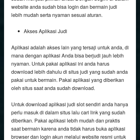
website anda sudah bisa login dan bermain judi
lebih mudah serta nyaman sesuai aturan.
Akses Aplikasi Judi
Aplikasi adalah akses lain yang tersaji untuk anda, di
mana dengan aplikasi Anda bisa berjudi jauh lebih
nyaman. Untuk pakai aplikasi ini anda harus
download lebih dahulu di situs judi yang sudah anda
pakai untuk bermain. Pakai aplikasi yang diberikan
oleh situs saat anda sudah download.
Untuk download aplikasi judi slot sendiri anda hanya
perlu masuk di dalam situs lalu cari link yang sudah
diberikan. Pakai aplikasi lebih mudah dan praktis
saat bermain karena anda tidak harus buka aplikasi
browser dan login akun melalui website resmi untuk