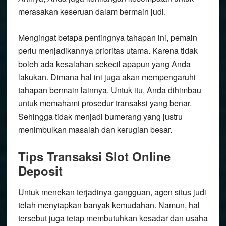
merasakan keseruan dalam bermain judi.
Mengingat betapa pentingnya tahapan ini, pemain
perlu menjadikannya prioritas utama. Karena tidak
boleh ada kesalahan sekecil apapun yang Anda
lakukan. Dimana hal ini juga akan mempengaruhi
tahapan bermain lainnya. Untuk itu, Anda dihimbau
untuk memahami prosedur transaksi yang benar.
Sehingga tidak menjadi bumerang yang justru
menimbulkan masalah dan kerugian besar.
Tips Transaksi Slot Online
Deposit
Untuk menekan terjadinya gangguan, agen situs judi
telah menyiapkan banyak kemudahan. Namun, hal
tersebut juga tetap membutuhkan kesadar dan usaha