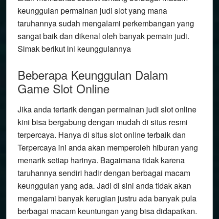
keunggulan permainan judi slot yang mana
taruhannya sudah mengalami perkembangan yang
sangat baik dan dikenal oleh banyak pemain judi.
Simak berikut ini keunggulannya
Beberapa Keunggulan Dalam
Game Slot Online
Jika anda tertarik dengan permainan judi slot online
kini bisa bergabung dengan mudah di situs resmi
terpercaya. Hanya di situs slot online terbaik dan
Terpercaya ini anda akan memperoleh hiburan yang
menarik setiap harinya. Bagaimana tidak karena
taruhannya sendiri hadir dengan berbagai macam
keunggulan yang ada. Jadi di sini anda tidak akan
mengalami banyak kerugian justru ada banyak pula
berbagai macam keuntungan yang bisa didapatkan.