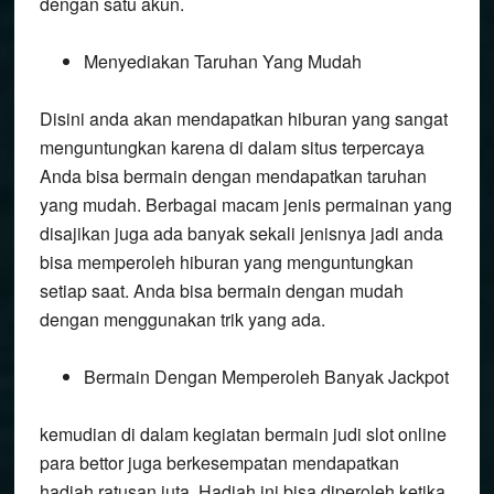
dengan satu akun.
Menyediakan Taruhan Yang Mudah
Disini anda akan mendapatkan hiburan yang sangat
menguntungkan karena di dalam situs terpercaya
Anda bisa bermain dengan mendapatkan taruhan
yang mudah. Berbagai macam jenis permainan yang
disajikan juga ada banyak sekali jenisnya jadi anda
bisa memperoleh hiburan yang menguntungkan
setiap saat. Anda bisa bermain dengan mudah
dengan menggunakan trik yang ada.
Bermain Dengan Memperoleh Banyak Jackpot
kemudian di dalam kegiatan bermain judi slot online
para bettor juga berkesempatan mendapatkan
hadiah ratusan juta. Hadiah ini bisa diperoleh ketika