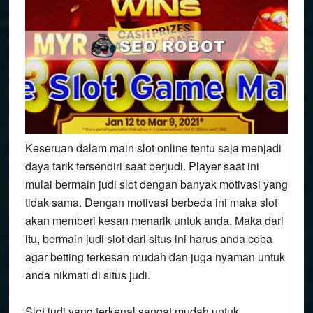
Keseruan dalam main slot online tentu saja menjadi
daya tarik tersendiri saat berjudi. Player saat ini
mulai bermain judi slot dengan banyak motivasi yang
tidak sama. Dengan motivasi berbeda ini maka slot
akan memberi kesan menarik untuk anda. Maka dari
itu, bermain judi slot dari situs ini harus anda coba
agar betting terkesan mudah dan juga nyaman untuk
anda nikmati di situs judi.
Slot judi yang terkenal sangat mudah untuk