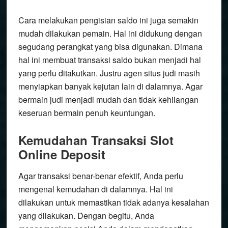
Cara melakukan pengisian saldo ini juga semakin
mudah dilakukan pemain. Hal ini didukung dengan
segudang perangkat yang bisa digunakan. Dimana
hal ini membuat transaksi saldo bukan menjadi hal
yang perlu ditakutkan. Justru agen situs judi masih
menyiapkan banyak kejutan lain di dalamnya. Agar
bermain judi menjadi mudah dan tidak kehilangan
keseruan bermain penuh keuntungan.
Kemudahan Transaksi Slot
Online Deposit
Agar transaksi benar-benar efektif, Anda perlu
mengenal kemudahan di dalamnya. Hal ini
dilakukan untuk memastikan tidak adanya kesalahan
yang dilakukan. Dengan begitu, Anda