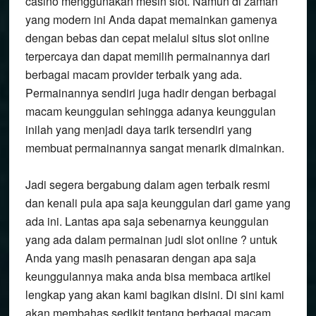
casino menggunakan mesin slot. Namun di zaman
yang modern ini Anda dapat memainkan gamenya
dengan bebas dan cepat melalui situs slot online
terpercaya dan dapat memilih permainannya dari
berbagai macam provider terbaik yang ada.
Permainannya sendiri juga hadir dengan berbagai
macam keunggulan sehingga adanya keunggulan
inilah yang menjadi daya tarik tersendiri yang
membuat permainannya sangat menarik dimainkan.
Jadi segera bergabung dalam agen terbaik resmi
dan kenali pula apa saja keunggulan dari game yang
ada ini. Lantas apa saja sebenarnya keunggulan
yang ada dalam permainan judi slot online ? untuk
Anda yang masih penasaran dengan apa saja
keunggulannya maka anda bisa membaca artikel
lengkap yang akan kami bagikan disini. Di sini kami
akan membahas sedikit tentang berbagai macam