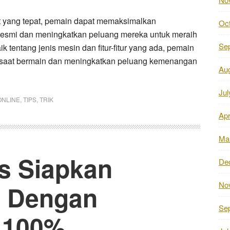
 yang tepat, pemain dapat memaksimalkan
Oc
 resmi dan meningkatkan peluang mereka untuk meraih
Se
ntang jenis mesin dan fitur-fitur yang ada, pemain
k saat bermain dan meningkatkan peluang kemenangan
Au
Jul
ONLINE
,
TIPS
,
TRIK
Apr
Ma
s Siapkan
De
No
m Dengan
Se
 100%