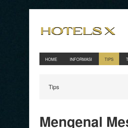
Skip
Skip
Skip
to
to
to
primary
main
primary
navigation
content
sidebar
HOME
INFORMASI
TIPS
Tips
Mengenal Mes