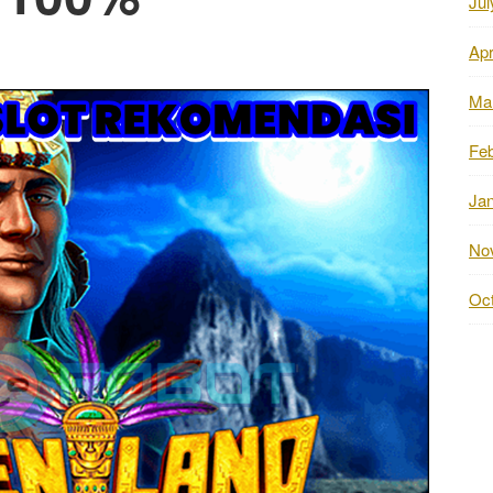
Jul
Apr
Ma
Feb
Ja
No
Oc