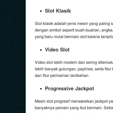
Slot Klasik
Slot klasik adalah jenis mesin yang paling s
dengan simbol seperti buah-buahan, angka,
yang baru mulai bermain slot karena tampi
Video Slot
Video slot lebih modern dan sering ditemuka
lebih banyak gulungan, paylines, serta fitur 
dan fitur permainan tambahan.
Progressive Jackpot
Mesin slot progresif menawarkan jackpot y
banyaknya pemain yang ikut bermain. Seti