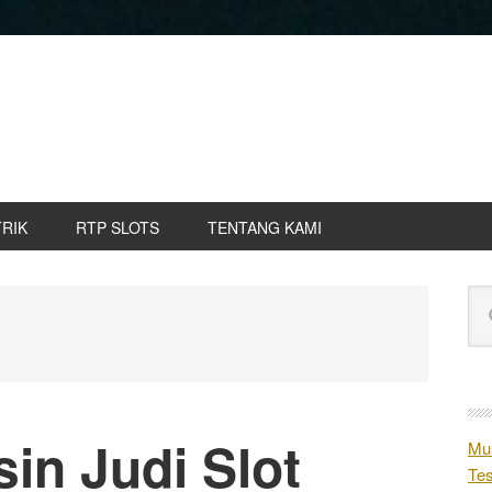
TRIK
RTP SLOTS
TENTANG KAMI
P
Se
S
this
web
in Judi Slot
Mu
Te