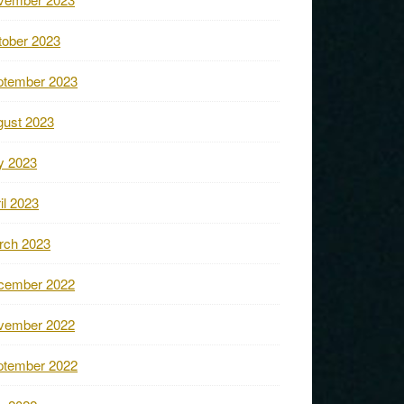
tober 2023
ptember 2023
gust 2023
y 2023
il 2023
rch 2023
cember 2022
vember 2022
ptember 2022